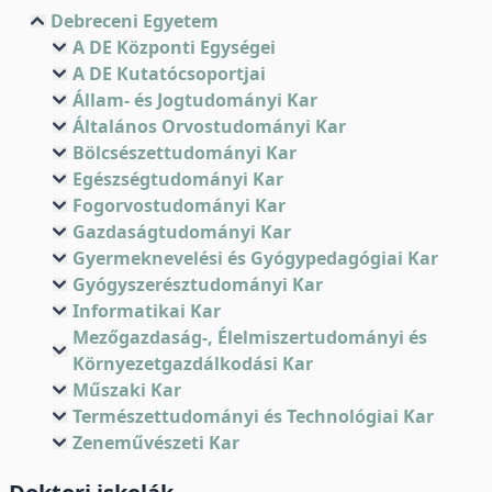
Debreceni Egyetem
A DE Központi Egységei
A DE Kutatócsoportjai
Állam- és Jogtudományi Kar
Általános Orvostudományi Kar
Bölcsészettudományi Kar
Egészségtudományi Kar
Fogorvostudományi Kar
Gazdaságtudományi Kar
Gyermeknevelési és Gyógypedagógiai Kar
Gyógyszerésztudományi Kar
Informatikai Kar
Mezőgazdaság-, Élelmiszertudományi és
Környezetgazdálkodási Kar
Műszaki Kar
Természettudományi és Technológiai Kar
Zeneművészeti Kar