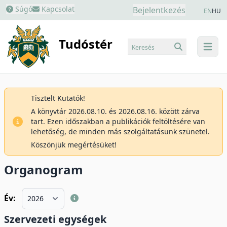
Súgó
Kapcsolat
Bejelentkezés
EN
HU
Tudóstér
Keresés
menu
Tisztelt Kutatók!
A könyvtár 2026.08.10. és 2026.08.16. között zárva
tart. Ezen időszakban a publikációk feltöltésére van
lehetőség, de minden más szolgáltatásunk szünetel.
Köszönjük megértésüket!
Organogram
Év:
Szervezeti egységek