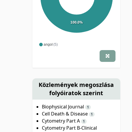
100.0%
angol
(5)
Közlemények megoszlása
folyóiratok szerint
Biophysical Journal
1
Cell Death & Disease
1
Cytometry Part A
1
Cytometry Part B-Clinical