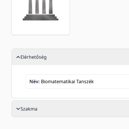
Elérhetőség
Név:
Biomatematikai Tanszék
Szakma