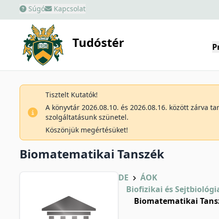
Súgó
Kapcsolat
Tudóstér
P
Tisztelt Kutatók!
A könyvtár 2026.08.10. és 2026.08.16. között zárva t
szolgáltatásunk szünetel.
Köszönjük megértésüket!
Biomatematikai Tanszék
DE
ÁOK
Biofizikai és Sejtbiológi
Biomatematikai Tans