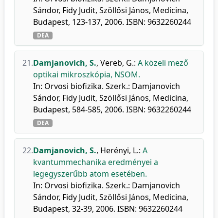
Sándor, Fidy Judit, Szöllősi János, Medicina,
Budapest, 123-137, 2006. ISBN: 9632260244
DEA
21.
Damjanovich, S.
,
Vereb, G.
:
A közeli mező
optikai mikroszkópia, NSOM.
In: Orvosi biofizika. Szerk.: Damjanovich
Sándor, Fidy Judit, Szöllősi János, Medicina,
Budapest, 584-585, 2006. ISBN: 9632260244
DEA
22.
Damjanovich, S.
,
Herényi, L.
:
A
kvantummechanika eredményei a
legegyszerűbb atom esetében.
In: Orvosi biofizika. Szerk.: Damjanovich
Sándor, Fidy Judit, Szöllősi János, Medicina,
Budapest, 32-39, 2006. ISBN: 9632260244