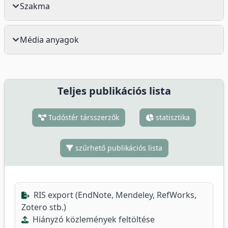
Szakma
Média anyagok
Teljes publikációs lista
Tudóstér társszerzők
statisztika
szűrhető publikációs lista
RIS export (EndNote, Mendeley, RefWorks,
Zotero stb.)
Hiányzó közlemények feltöltése