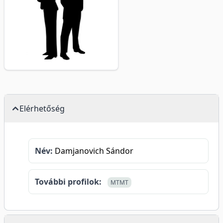
Elérhetőség
Név:
Damjanovich Sándor
További profilok:
MTMT