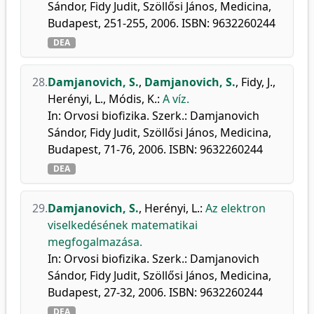
Sándor, Fidy Judit, Szöllősi János, Medicina,
Budapest, 251-255, 2006. ISBN: 9632260244
DEA
28.
Damjanovich, S.
,
Damjanovich, S.
,
Fidy, J.
,
Herényi, L.
,
Módis, K.
:
A víz.
In: Orvosi biofizika. Szerk.: Damjanovich
Sándor, Fidy Judit, Szöllősi János, Medicina,
Budapest, 71-76, 2006. ISBN: 9632260244
DEA
29.
Damjanovich, S.
,
Herényi, L.
:
Az elektron
viselkedésének matematikai
megfogalmazása.
In: Orvosi biofizika. Szerk.: Damjanovich
Sándor, Fidy Judit, Szöllősi János, Medicina,
Budapest, 27-32, 2006. ISBN: 9632260244
DEA