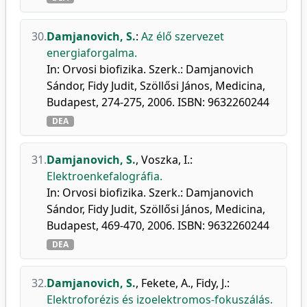
30.
Damjanovich, S.
:
Az élő szervezet
energiaforgalma.
In: Orvosi biofizika. Szerk.: Damjanovich
Sándor, Fidy Judit, Szöllősi János, Medicina,
Budapest, 274-275, 2006. ISBN: 9632260244
DEA
31.
Damjanovich, S.
,
Voszka, I.
:
Elektroenkefalográfia.
In: Orvosi biofizika. Szerk.: Damjanovich
Sándor, Fidy Judit, Szöllősi János, Medicina,
Budapest, 469-470, 2006. ISBN: 9632260244
DEA
32.
Damjanovich, S.
,
Fekete, A.
,
Fidy, J.
:
Elektroforézis és izoelektromos-fokuszálás.