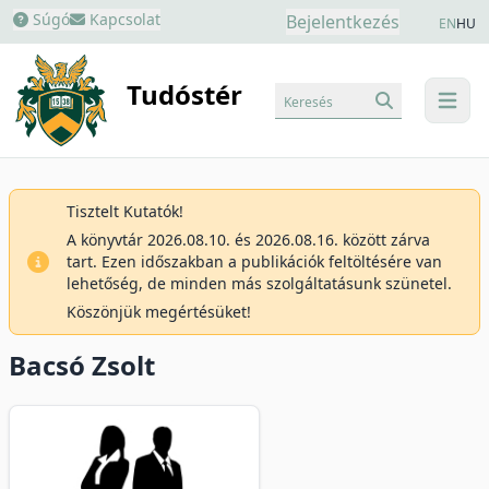
Súgó
Kapcsolat
Bejelentkezés
EN
HU
Tudóstér
Keresés
menu
Tisztelt Kutatók!
A könyvtár 2026.08.10. és 2026.08.16. között zárva
tart. Ezen időszakban a publikációk feltöltésére van
lehetőség, de minden más szolgáltatásunk szünetel.
Köszönjük megértésüket!
Bacsó Zsolt