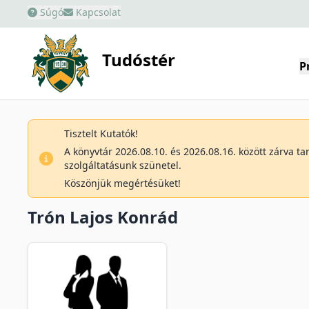
Súgó
Kapcsolat
Tudóstér
P
Tisztelt Kutatók!
A könyvtár 2026.08.10. és 2026.08.16. között zárva t
szolgáltatásunk szünetel.
Köszönjük megértésüket!
Trón Lajos Konrád