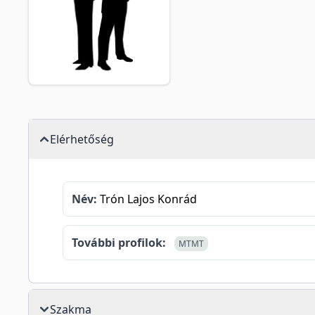
Elérhetőség
Név:
Trón Lajos Konrád
További profilok:
MTMT
Szakma