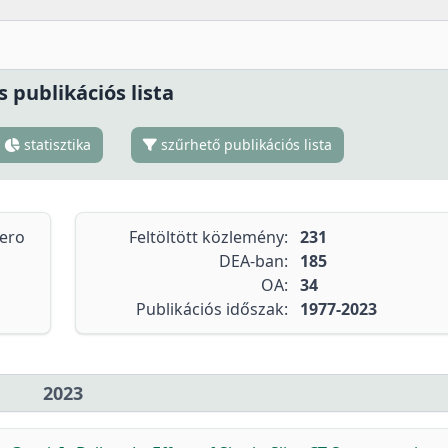
s publikációs lista
statisztika
szűrhető publikációs lista
tero
Feltöltött közlemény:
231
DEA-ban:
185
OA:
34
Publikációs időszak:
1977-2023
2023