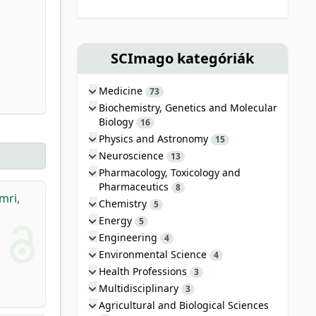
SCImago kategóriák
Medicine
73
Biochemistry, Genetics and Molecular
Biology
16
Physics and Astronomy
15
Neuroscience
13
Pharmacology, Toxicology and
Pharmaceutics
8
mri,
Chemistry
5
Energy
5
Engineering
4
Environmental Science
4
Health Professions
3
Multidisciplinary
3
Agricultural and Biological Sciences