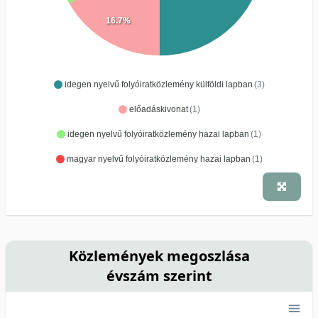
16.7%
idegen nyelvű folyóiratközlemény külföldi lapban
(3)
előadáskivonat
(1)
idegen nyelvű folyóiratközlemény hazai lapban
(1)
magyar nyelvű folyóiratközlemény hazai lapban
(1)
Közlemények megoszlása
évszám szerint