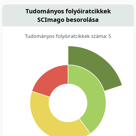
Tudományos folyóiratcikkek
SCImago besorolása
Tudományos folyóiratcikkek száma: 5