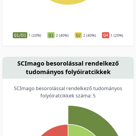
Q1/D1
1 (20%)
Q1
2 (40%)
Q2
2 (40%)
Q4
1 (20%)
SCImago besorolással rendelkező
tudományos folyóiratcikkek
SCImago besorolással rendelkező tudományos
folyóiratcikkek száma: 5