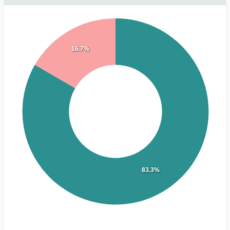
16.7%
83.3%