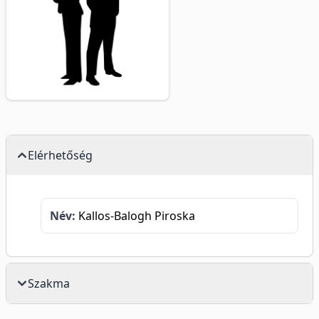
Elérhetőség
Név:
Kallos-Balogh Piroska
Szakma