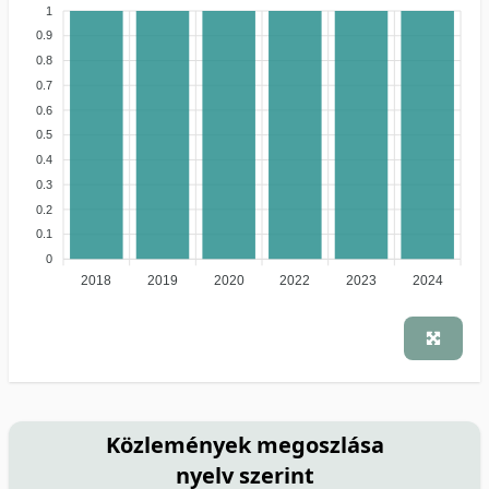
1
0.9
0.8
0.7
0.6
0.5
0.4
0.3
0.2
0.1
0
2018
2019
2020
2022
2023
2024
Közlemények megoszlása
nyelv szerint