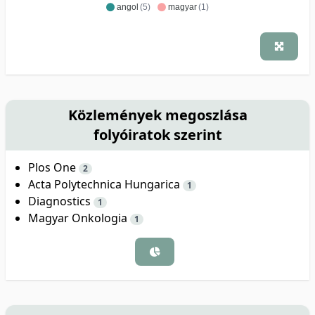
angol
(5)
magyar
(1)
Közlemények megoszlása
folyóiratok szerint
Plos One
2
Acta Polytechnica Hungarica
1
Diagnostics
1
Magyar Onkologia
1