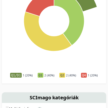
Q1/D1
1 (20%)
Q1
2 (40%)
Q2
2 (40%)
Q4
1 (20%)
SCImago kategóriák