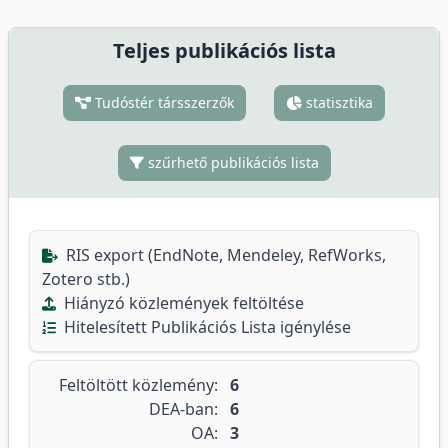
Teljes publikációs lista
Tudóstér társszerzők
statisztika
szűrhető publikációs lista
RIS export (EndNote, Mendeley, RefWorks,
Zotero stb.)
Hiányzó közlemények feltöltése
Hitelesített Publikációs Lista igénylése
Feltöltött közlemény:
6
DEA-ban:
6
OA:
3