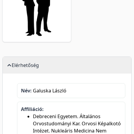
Elérhetőség
Név:
Galuska László
Affiliáció:
Debreceni Egyetem. Általános
Orvostudományi Kar. Orvosi Képalkotó
Intézet. Nukleáris Medicina Nem