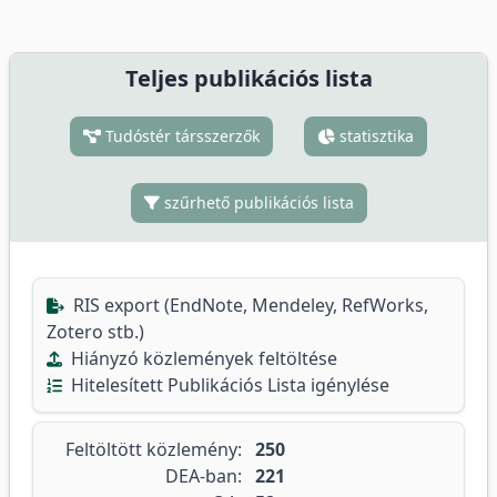
Teljes publikációs lista
Tudóstér társszerzők
statisztika
szűrhető publikációs lista
RIS export (EndNote, Mendeley, RefWorks,
Zotero stb.)
Hiányzó közlemények feltöltése
Hitelesített Publikációs Lista igénylése
Feltöltött közlemény:
250
DEA-ban:
221