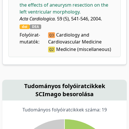
the effects of aneurysm resection on the
left ventricular morphology.
Acta Cardiologica.
59 (5), 541-546, 2004.
doi
DEA
Folyóirat-
Cardiology and
Q3
mutatók:
Cardiovascular Medicine
Medicine (miscellaneous)
Q2
Tudományos folyóiratcikkek
SCImago besorolása
Tudományos folyóiratcikkek száma: 19