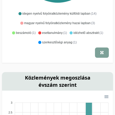
idegen nyelvű folyóiratközlemény külföldi lapban
(14)
magyar nyelvű folyóiratközlemény hazai lapban
(3)
beszámoló
(1)
esettanulmány
(1)
idézhető absztrakt
(1)
szerkesztőségi anyag
(1)
Közlemények megoszlása
évszám szerint
3
2.5