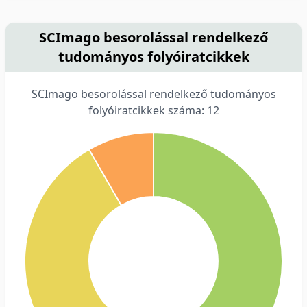
SCImago besorolással rendelkező
tudományos folyóiratcikkek
SCImago besorolással rendelkező tudományos
folyóiratcikkek száma: 12