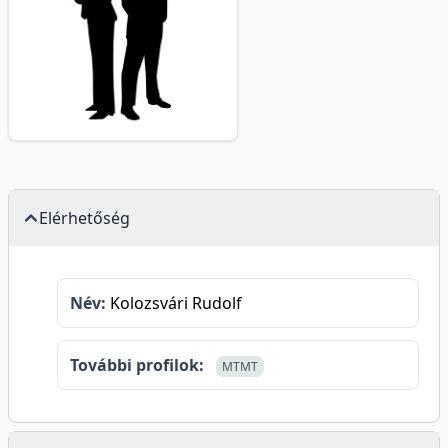
Elérhetőség
Név:
Kolozsvári Rudolf
További profilok:
MTMT