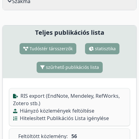
Szakma
Teljes publikációs lista
Tudóstér társszerzők
statisztika
szűrhető publikációs lista
RIS export (EndNote, Mendeley, RefWorks,
Zotero stb.)
Hiányzó közlemények feltöltése
Hitelesített Publikációs Lista igénylése
Feltöltött közlemény:
56