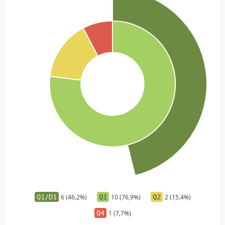
Q1/D1
6 (46,2%)
Q1
10 (76,9%)
Q2
2 (15,4%)
Q4
1 (7,7%)