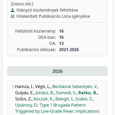
Zotero stb.)
Hiányzó közlemények feltöltése
Hitelesített Publikációs Lista igénylése
Feltöltött közlemény:
16
DEA-ban:
16
OA:
13
Publikációs időszak:
2021-2026
2026
1.
Hamza, I.
,
Végh, L.
,
Borbásné Sebestyén, V.
,
Gulyás, E.
,
Juhász, B.
,
Somodi, S.
,
Ratku, B.
,
Szűcs, Z.
,
Koczok, K.
,
Balogh, I.
,
Szabó, Z.
,
Ujvárosy, D.
:
Type 1 Brugada Pattern
Triggered by Low-Grade Fever: implications