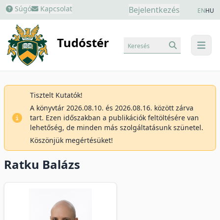
Súgó
Kapcsolat
Bejelentkezés
EN
HU
Tudóstér
Keresés
menu
Tisztelt Kutatók!
A könyvtár 2026.08.10. és 2026.08.16. között zárva
tart. Ezen időszakban a publikációk feltöltésére van
lehetőség, de minden más szolgáltatásunk szünetel.
Köszönjük megértésüket!
Ratku Balázs