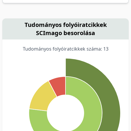
Tudományos folyóiratcikkek
SCImago besorolása
Tudományos folyóiratcikkek száma: 13