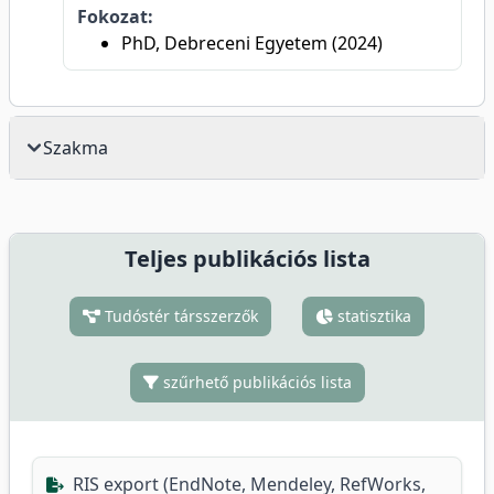
Fokozat:
PhD, Debreceni Egyetem (2024)
Szakma
Teljes publikációs lista
Tudóstér társszerzők
statisztika
szűrhető publikációs lista
RIS export (EndNote, Mendeley, RefWorks,