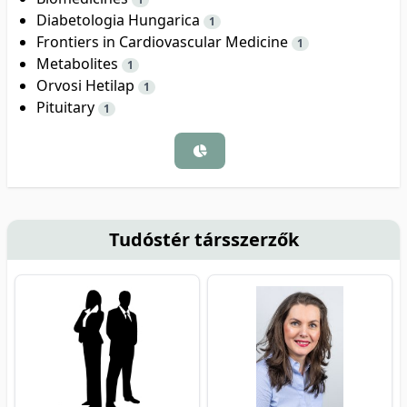
Diabetologia Hungarica
1
Frontiers in Cardiovascular Medicine
1
Metabolites
1
Orvosi Hetilap
1
Pituitary
1
Tudóstér társszerzők