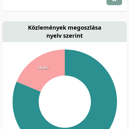
Közlemények megoszlása
nyelv szerint
18.8%