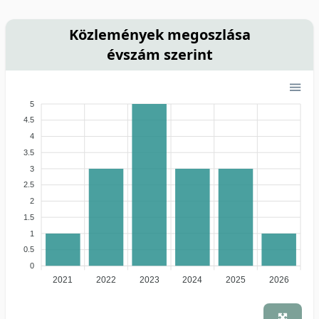
Közlemények megoszlása
évszám szerint
5
4.5
4
3.5
3
2.5
2
1.5
1
0.5
0
2021
2022
2023
2024
2025
2026