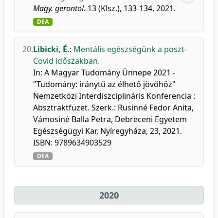
Magy. gerontol.
13 (Klsz.), 133-134, 2021.
DEA
20.
Libicki, É.
:
Mentális egészségünk a poszt-
Covid időszakban.
In: A Magyar Tudomány Ünnepe 2021 -
"Tudomány: iránytű az élhető jövőhöz"
Nemzetközi Interdiszciplináris Konferencia :
Absztraktfüzet. Szerk.: Rusinné Fedor Anita,
Vámosiné Balla Petra, Debreceni Egyetem
Egészségügyi Kar, Nyíregyháza, 23, 2021.
ISBN: 9789634903529
DEA
2020