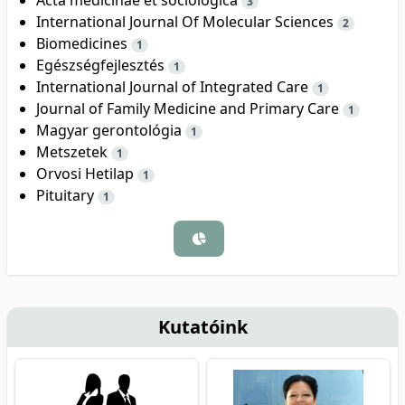
3
International Journal Of Molecular Sciences
2
Biomedicines
1
Egészségfejlesztés
1
International Journal of Integrated Care
1
Journal of Family Medicine and Primary Care
1
Magyar gerontológia
1
Metszetek
1
Orvosi Hetilap
1
Pituitary
1
Kutatóink