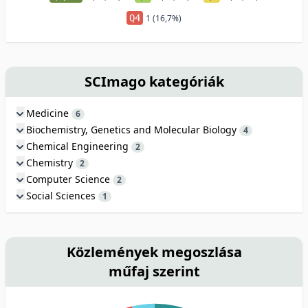
Q4
1 (16,7%)
SCImago kategóriák
Medicine
6
Biochemistry, Genetics and Molecular Biology
4
Chemical Engineering
2
Chemistry
2
Computer Science
2
Social Sciences
1
Közlemények megoszlása
műfaj szerint