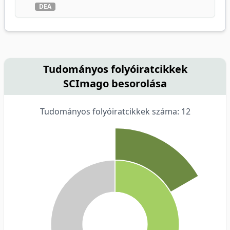
DEA
Tudományos folyóiratcikkek
SCImago besorolása
Tudományos folyóiratcikkek száma: 12