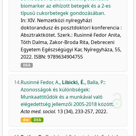
biomarker az elhízott betegek és a 2-es
típusú cukorbetegek gondozásában.
In: XIV. Nemzetközi nyíregyházi
doktorandusz és posztdoktori konferencia :
Absztraktkötet. Szerk.: Rusinné Fedor Anita,
Tóth Dalma, Zakor-Broda Rita, Debreceni
Egyetem Egészségügyi Kar, Nyíregyháza, 55,
2022. ISBN: 9789634904755
DEA
14.
Rusinné Fedor, A.
,
Libicki, É.
,
Balla, P.
:
Azonosságok és különbségek:
Munkaattitűdök és a munkával való
elégedettség jellemzői 2005-2018 között.
Acta med. sociol.
13 (34), 233-257, 2022.
doi
DEA