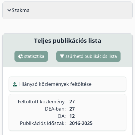
Szakma
Teljes publikációs lista
statisztika
szűrhető publikációs lista
Hiányzó közlemények feltöltése
Feltöltött közlemény:
27
DEA-ban:
27
OA:
12
Publikációs időszak:
2016-2025