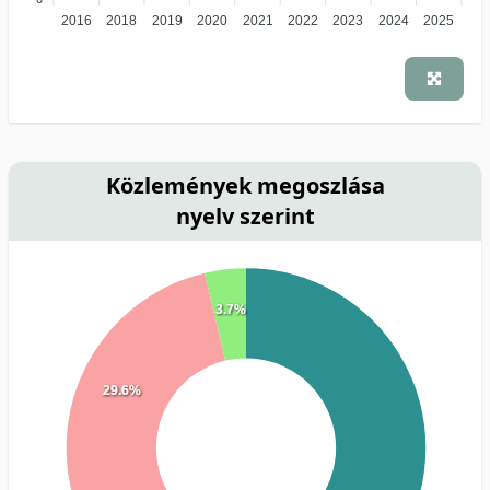
2016
2018
2019
2020
2021
2022
2023
2024
2025
Közlemények megoszlása
nyelv szerint
3.7%
29.6%