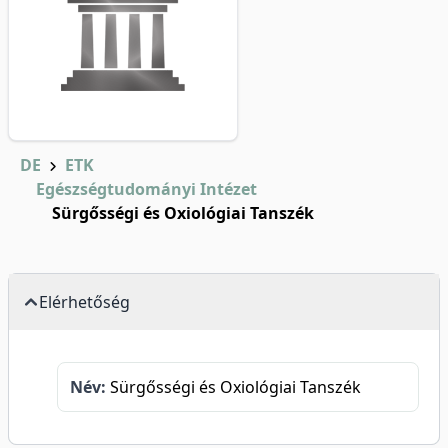
DE
ETK
Egészségtudományi Intézet
Sürgősségi és Oxiológiai Tanszék
Elérhetőség
Név:
Sürgősségi és Oxiológiai Tanszék