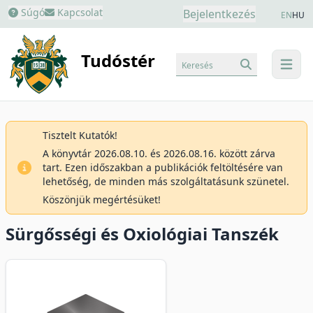
Súgó
Kapcsolat
Bejelentkezés
EN
HU
Tudóstér
Keresés
menu
Tisztelt Kutatók!
A könyvtár 2026.08.10. és 2026.08.16. között zárva
tart. Ezen időszakban a publikációk feltöltésére van
lehetőség, de minden más szolgáltatásunk szünetel.
Köszönjük megértésüket!
Sürgősségi és Oxiológiai Tanszék