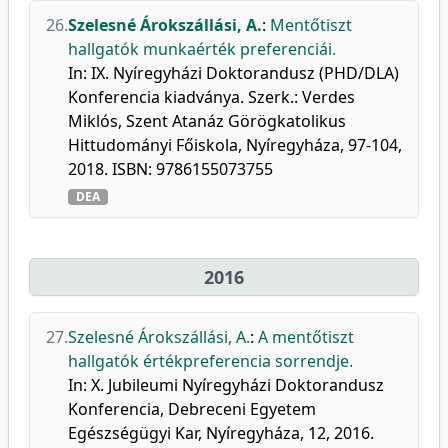
26.
Szelesné Árokszállási, A.
:
Mentőtiszt
hallgatók munkaérték preferenciái.
In: IX. Nyíregyházi Doktorandusz (PHD/DLA)
Konferencia kiadványa. Szerk.: Verdes
Miklós, Szent Atanáz Görögkatolikus
Hittudományi Főiskola, Nyíregyháza, 97-104,
2018. ISBN: 9786155073755
DEA
2016
27.
Szelesné Árokszállási, A.
:
A mentőtiszt
hallgatók értékpreferencia sorrendje.
In: X. Jubileumi Nyíregyházi Doktorandusz
Konferencia, Debreceni Egyetem
Egészségügyi Kar, Nyíregyháza, 12, 2016.