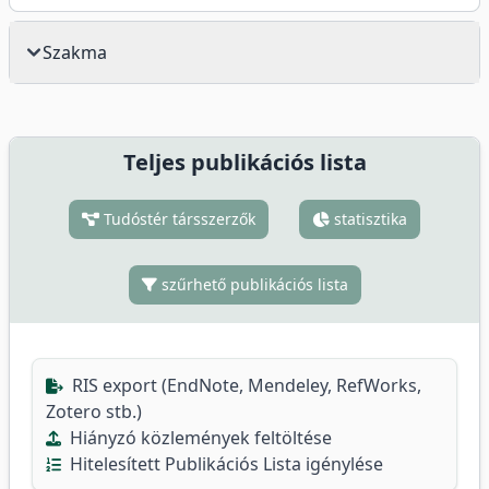
Szakma
Teljes publikációs lista
Tudóstér társszerzők
statisztika
szűrhető publikációs lista
RIS export (EndNote, Mendeley, RefWorks,
Zotero stb.)
Hiányzó közlemények feltöltése
Hitelesített Publikációs Lista igénylése