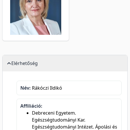
Elérhetőség
Név:
Rákóczi Ildikó
Affiliáció:
Debreceni Egyetem.
Egészségtudományi Kar.
Egészségtudományi Intézet. Ápolási és