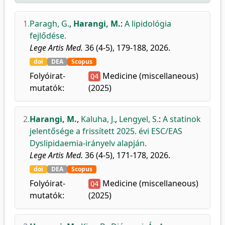
1.
Paragh, G.
,
Harangi, M.
:
A lipidológia
fejlődése.
Lege Artis Med.
36 (4-5), 179-188, 2026.
doi
DEA
Scopus
Folyóirat-
Medicine (miscellaneous)
Q4
mutatók:
(2025)
2.
Harangi, M.
,
Kaluha, J.
,
Lengyel, S.
:
A statinok
jelentősége a frissített 2025. évi ESC/EAS
Dyslipidaemia-irányelv alapján.
Lege Artis Med.
36 (4-5), 171-178, 2026.
doi
DEA
Scopus
Folyóirat-
Medicine (miscellaneous)
Q4
mutatók:
(2025)