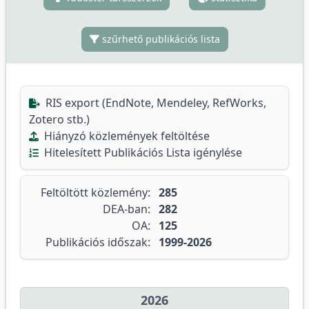
szűrhető publikációs lista
RIS export (EndNote, Mendeley, RefWorks,
Zotero stb.)
Hiányzó közlemények feltöltése
Hitelesített Publikációs Lista igénylése
Feltöltött közlemény:
285
DEA-ban:
282
OA:
125
Publikációs időszak:
1999-2026
2026