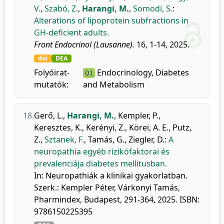
V.
,
Szabó, Z.
,
Harangi, M.
,
Somodi, S.
:
Alterations of lipoprotein subfractions in
GH-deficient adults.
Front Endocrinol (Lausanne).
16, 1-14, 2025.
doi
DEA
Folyóirat-
Endocrinology, Diabetes
Q1
mutatók:
and Metabolism
18.
Gerő, L.
,
Harangi, M.
,
Kempler, P.
,
Keresztes, K.
,
Kerényi, Z.
,
Körei, A. E.
,
Putz,
Z.
,
Sztanek, F.
,
Tamás, G.
,
Ziegler, D.
:
A
neuropathia egyéb rizikófaktorai és
prevalenciája diabetes mellitusban.
In: Neuropathiák a klinikai gyakorlatban.
Szerk.: Kempler Péter, Várkonyi Tamás,
Pharmindex, Budapest, 291-364, 2025. ISBN:
9786150225395