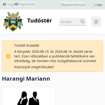
Súgó
Kapcsolat
Bejelentkezés
EN
HU
Tudóstér
Keresés
menu
Tisztelt Kutatók!
A könyvtár 2026.08.10. és 2026.08.16. között zárva
tart. Ezen időszakban a publikációk feltöltésére van
lehetőség, de minden más szolgáltatásunk szünetel.
Köszönjük megértésüket!
Harangi Mariann