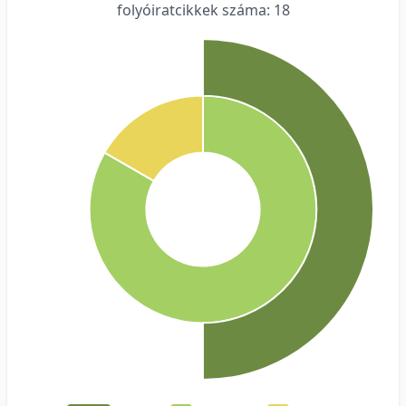
folyóiratcikkek száma: 18