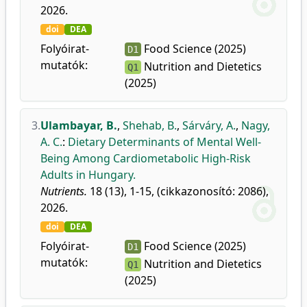
2026.
doi
DEA
Folyóirat-
Food Science (2025)
D1
mutatók:
Nutrition and Dietetics
Q1
(2025)
3.
Ulambayar, B.
,
Shehab, B.
,
Sárváry, A.
,
Nagy,
A. C.
:
Dietary Determinants of Mental Well-
Being Among Cardiometabolic High-Risk
Adults in Hungary.
Nutrients.
18 (13), 1-15, (cikkazonosító: 2086),
2026.
doi
DEA
Folyóirat-
Food Science (2025)
D1
mutatók:
Nutrition and Dietetics
Q1
(2025)