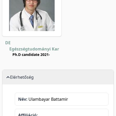
DE
Egészségtudományi Kar
Ph.D candidate 2021-
Elérhetőség
Név:
Ulambayar Battamir
Affiliáció: