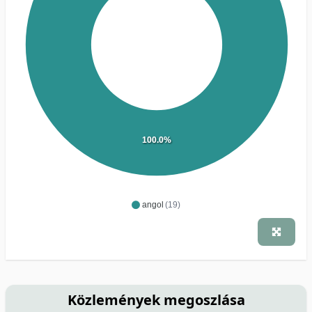
100.0%
angol
(19)
Közlemények megoszlása