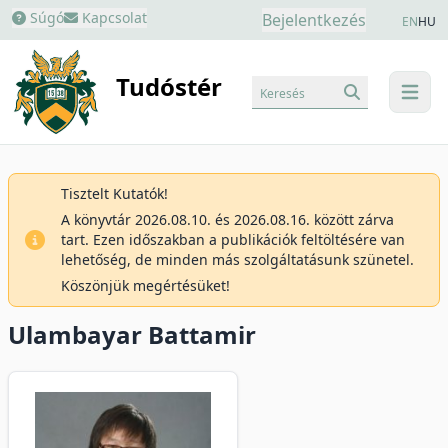
Súgó
Kapcsolat
Bejelentkezés
EN
HU
Tudóstér
Keresés
menu
Tisztelt Kutatók!
A könyvtár 2026.08.10. és 2026.08.16. között zárva
tart. Ezen időszakban a publikációk feltöltésére van
lehetőség, de minden más szolgáltatásunk szünetel.
Köszönjük megértésüket!
Ulambayar Battamir