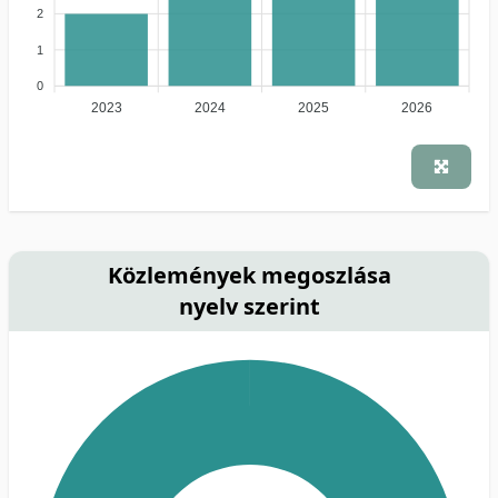
2
1
0
2023
2024
2025
2026
Közlemények megoszlása
nyelv szerint