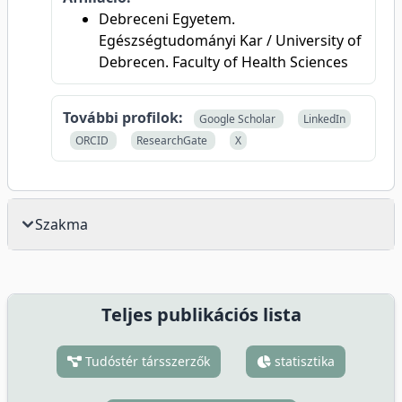
Debreceni Egyetem.
Egészségtudományi Kar / University of
Debrecen. Faculty of Health Sciences
További profilok:
Google Scholar
LinkedIn
ORCID
ResearchGate
X
Szakma
Teljes publikációs lista
Tudóstér társszerzők
statisztika