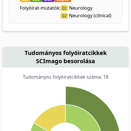
Folyóirat-mutatók:
Neurology
Q2
Neurology (clinical)
Q2
Tudományos folyóiratcikkek
SCImago besorolása
Tudományos folyóiratcikkek száma: 18