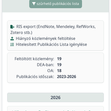
szűrhető publikációs lista
RIS export (EndNote, Mendeley, RefWorks,
Zotero stb.)
Hiányzó közlemények feltöltése
Hitelesített Publikációs Lista igénylése
Feltöltött közlemény:
19
DEA-ban:
19
OA:
18
Publikációs időszak:
2023-2026
2026