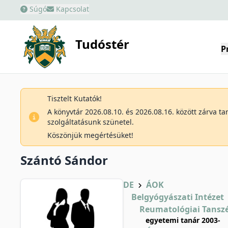
Súgó
Kapcsolat
Tudóstér
P
Tisztelt Kutatók!
A könyvtár 2026.08.10. és 2026.08.16. között zárva t
szolgáltatásunk szünetel.
Köszönjük megértésüket!
Szántó Sándor
DE
ÁOK
Belgyógyászati Intézet
Reumatológiai Tansz
egyetemi tanár 2003-