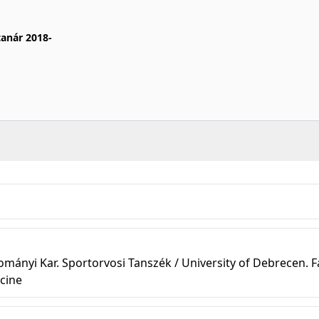
anár 2018-
ányi Kar. Sportorvosi Tanszék / University of Debrecen. F
cine