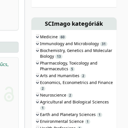
SCImago kategóriák
Medicine
60
Immunology and Microbiology
31
Biochemistry, Genetics and Molecular
Biology
13
Pharmacology, Toxicology and
űcs,
Pharmaceutics
5
Arts and Humanities
2
Economics, Econometrics and Finance
2
Neuroscience
2
Agricultural and Biological Sciences
1
Earth and Planetary Sciences
1
Environmental Science
1