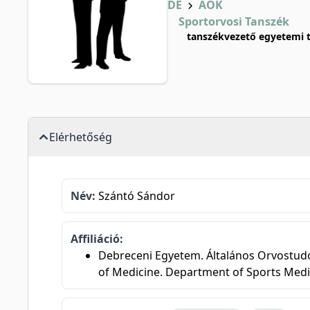
DE
ÁOK
Sportorvosi Tanszék
tanszékvezető egyetemi t
Elérhetőség
Név:
Szántó Sándor
Affiliáció:
Debreceni Egyetem. Általános Orvostudom
of Medicine. Department of Sports Medi