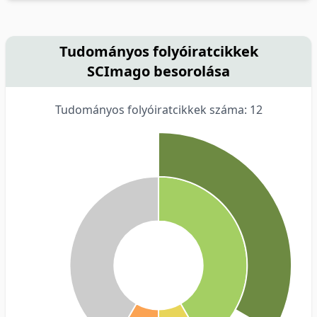
Tudományos folyóiratcikkek
SCImago besorolása
Tudományos folyóiratcikkek száma: 12