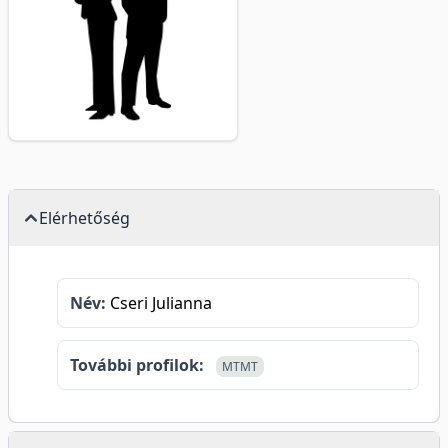
Elérhetőség
Név:
Cseri Julianna
További profilok:
MTMT