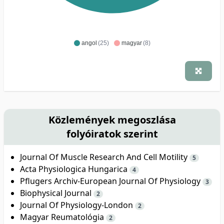
angol
(25)
magyar
(8)
Közlemények megoszlása
folyóiratok szerint
Journal Of Muscle Research And Cell Motility
5
Acta Physiologica Hungarica
4
Pflugers Archiv-European Journal Of Physiology
3
Biophysical Journal
2
Journal Of Physiology-London
2
Magyar Reumatológia
2