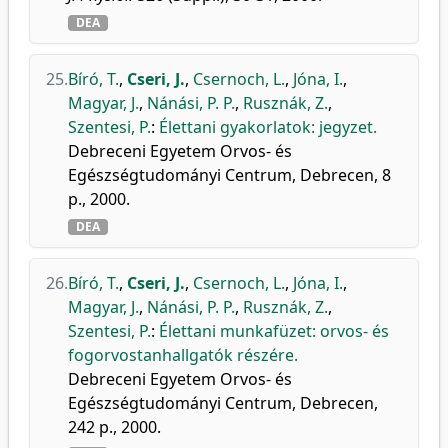
DEA
25.
Bíró, T.
,
Cseri, J.
,
Csernoch, L.
,
Jóna, I.
,
Magyar, J.
,
Nánási, P. P.
,
Rusznák, Z.
,
Szentesi, P.
:
Élettani gyakorlatok: jegyzet.
Debreceni Egyetem Orvos- és
Egészségtudományi Centrum, Debrecen, 8
p., 2000.
DEA
26.
Bíró, T.
,
Cseri, J.
,
Csernoch, L.
,
Jóna, I.
,
Magyar, J.
,
Nánási, P. P.
,
Rusznák, Z.
,
Szentesi, P.
:
Élettani munkafüzet: orvos- és
fogorvostanhallgatók részére.
Debreceni Egyetem Orvos- és
Egészségtudományi Centrum, Debrecen,
242 p., 2000.