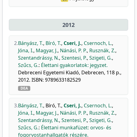
2012
2.
Bányász, T.
,
Bíró, T.
,
Cseri, J.
,
Csernoch, L.
,
Jóna, I.
,
Magyar, J.
,
Nánási, P. P.
,
Rusznák, Z.
,
Szentandrássy, N.
,
Szentesi, P.
,
Szigeti, G.
,
Szűcs, G.
:
Élettani gyakorlatok: jegyzet.
Debreceni Egyetemi Kiadó, Debrecen, 118 p.,
2012. ISBN: 9789633182529
DEA
3.
Bányász, T.
,
Bíró, T.
,
Cseri, J.
,
Csernoch, L.
,
Jóna, I.
,
Magyar, J.
,
Nánási, P. P.
,
Rusznák, Z.
,
Szentandrássy, N.
,
Szentesi, P.
,
Szigeti, G.
,
Szűcs, G.
:
Élettani munkafüzet: orvos- és
fogorvostanhallgatók részére.