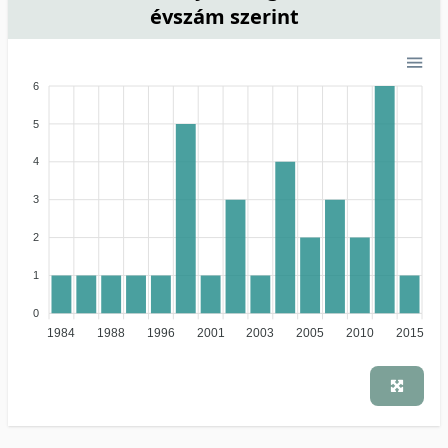
évszám szerint
6
5
4
3
2
1
0
1984
1988
1996
2001
2003
2005
2010
2015