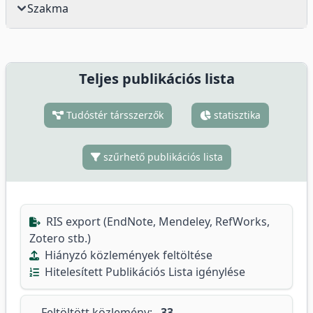
Szakma
Teljes publikációs lista
Tudóstér társszerzők
statisztika
szűrhető publikációs lista
RIS export (EndNote, Mendeley, RefWorks,
Zotero stb.)
Hiányzó közlemények feltöltése
Hitelesített Publikációs Lista igénylése
Feltöltött közlemény:
33