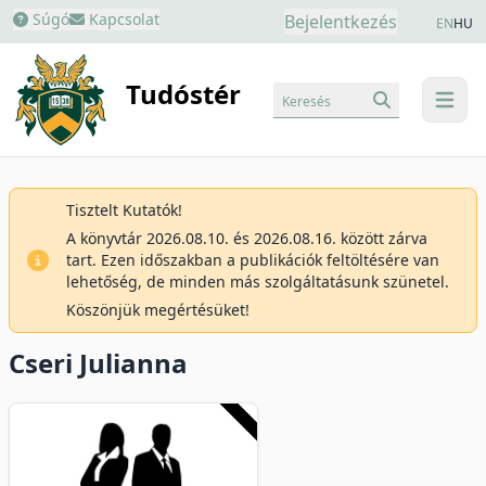
Súgó
Kapcsolat
Bejelentkezés
EN
HU
Tudóstér
Keresés
menu
Tisztelt Kutatók!
A könyvtár 2026.08.10. és 2026.08.16. között zárva
tart. Ezen időszakban a publikációk feltöltésére van
lehetőség, de minden más szolgáltatásunk szünetel.
Köszönjük megértésüket!
Cseri Julianna