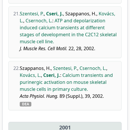
21.
Szentesi, P.
,
Cseri, J.
,
Szappanos, H.
,
Kovács,
L.
,
Csernoch, L.
:
ATP and depolarization
induced calcium transients at different
stages of development in the C2C12 skeletal
muscle cell line.
J. Muscle Res. Cell Motil.
22, 28, 2002.
22.
Szappanos, H.
,
Szentesi, P.
,
Csernoch, L.
,
Kovács, L.
,
Cseri, J.
:
Calcium transients and
purinergic activation on mouse skeletal
muscle cells in primary culture.
Acta Physiol. Hung.
89 (Suppl.), 39, 2002.
DEA
2001