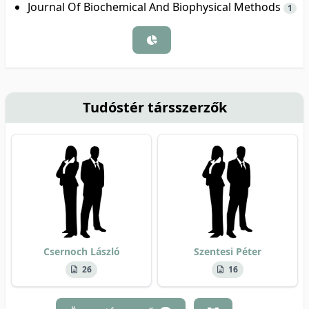
Journal Of Biochemical And Biophysical Methods
1
Tudóstér társszerzők
Csernoch László
Szentesi Péter
26
16