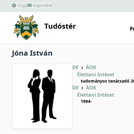
Súgó
Kapcsolat
Tudóstér
P
Jóna István
DE
ÁOK
Élettani Intézet
tudományos tanácsadó 2
DE
ÁOK
Élettani Intézet
1994-