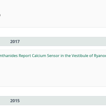
)
2017
nthanides Report Calcium Sensor in the Vestibule of Ryano
2015