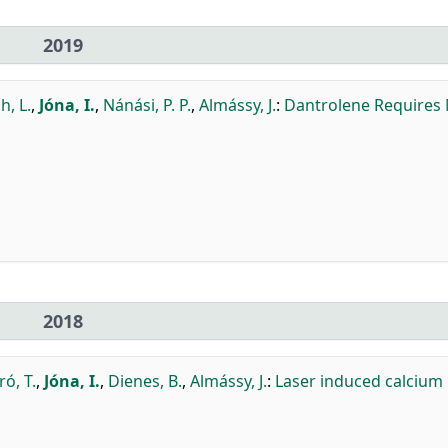
2019
h, L.
,
Jóna, I.
,
Nánási, P. P.
,
Almássy, J.
:
Dantrolene Requires
2018
ró, T.
,
Jóna, I.
,
Dienes, B.
,
Almássy, J.
:
Laser induced calcium