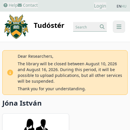
Help
Contact
Login
EN
HU
Tudóstér
Search
menu
Dear Researchers,
The library will be closed between August 10, 2026
and August 16, 2026. During this period, it will be
possible to upload publications, but all other services
will be suspended.
Thank you for your understanding.
Jóna István