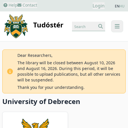
Help
Contact
Login
EN
HU
Tudóstér
Search
menu
Dear Researchers,
The library will be closed between August 10, 2026
and August 16, 2026. During this period, it will be
possible to upload publications, but all other services
will be suspended.
Thank you for your understanding.
University of Debrecen