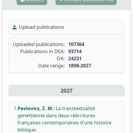
Upload publications
Uploaded publications:
107364
Publications in DEA:
93714
OA:
24231
Date range:
1898-2027
2027
1.
Pavlovics, Z. M.
:
La transtextualité
genettienne dans deux réécritures
françaises contemporaines d'une histoire
biblique.