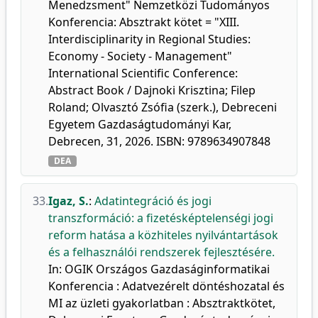
Menedzsment" Nemzetközi Tudományos
Konferencia: Absztrakt kötet = "XIII.
Interdisciplinarity in Regional Studies:
Economy - Society - Management"
International Scientific Conference:
Abstract Book / Dajnoki Krisztina; Filep
Roland; Olvasztó Zsófia (szerk.), Debreceni
Egyetem Gazdaságtudományi Kar,
Debrecen, 31, 2026. ISBN: 9789634907848
DEA
33.
Igaz, S.
:
Adatintegráció és jogi
transzformáció: a fizetésképtelenségi jogi
reform hatása a közhiteles nyilvántartások
és a felhasználói rendszerek fejlesztésére.
In: OGIK Országos Gazdaságinformatikai
Konferencia : Adatvezérelt döntéshozatal és
MI az üzleti gyakorlatban : Absztraktkötet,