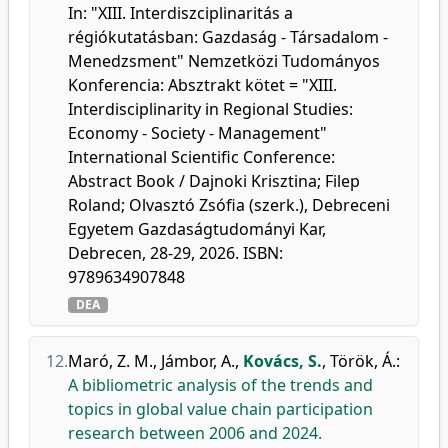
In: "XIII. Interdiszciplinaritás a
régiókutatásban: Gazdaság - Társadalom -
Menedzsment" Nemzetközi Tudományos
Konferencia: Absztrakt kötet = "XIII.
Interdisciplinarity in Regional Studies:
Economy - Society - Management"
International Scientific Conference:
Abstract Book / Dajnoki Krisztina; Filep
Roland; Olvasztó Zsófia (szerk.), Debreceni
Egyetem Gazdaságtudományi Kar,
Debrecen, 28-29, 2026. ISBN:
9789634907848
DEA
12.
Maró, Z. M.
,
Jámbor, A.
,
Kovács, S.
,
Török, Á.
:
A bibliometric analysis of the trends and
topics in global value chain participation
research between 2006 and 2024.