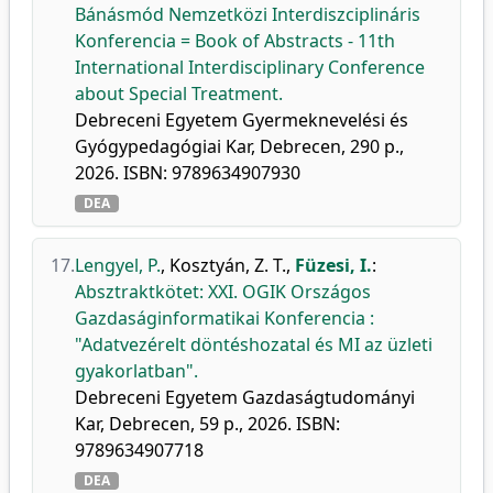
Bánásmód Nemzetközi Interdiszciplináris
Konferencia = Book of Abstracts - 11th
International Interdisciplinary Conference
about Special Treatment.
Debreceni Egyetem Gyermeknevelési és
Gyógypedagógiai Kar, Debrecen, 290 p.,
2026. ISBN: 9789634907930
DEA
17.
Lengyel, P.
,
Kosztyán, Z. T.
,
Füzesi, I.
:
Absztraktkötet: XXI. OGIK Országos
Gazdaságinformatikai Konferencia :
"Adatvezérelt döntéshozatal és MI az üzleti
gyakorlatban".
Debreceni Egyetem Gazdaságtudományi
Kar, Debrecen, 59 p., 2026. ISBN:
9789634907718
DEA