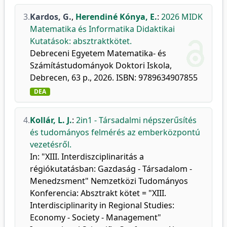
3.
Kardos, G.
,
Herendiné Kónya, E.
:
2026 MIDK
Matematika és Informatika Didaktikai
Kutatások: absztraktkötet.
Debreceni Egyetem Matematika- és
Számítástudományok Doktori Iskola,
Debrecen, 63 p., 2026. ISBN: 9789634907855
DEA
4.
Kollár, L. J.
:
2in1 - Társadalmi népszerűsítés
és tudományos felmérés az emberközpontú
vezetésről.
In: "XIII. Interdiszciplinaritás a
régiókutatásban: Gazdaság - Társadalom -
Menedzsment" Nemzetközi Tudományos
Konferencia: Absztrakt kötet = "XIII.
Interdisciplinarity in Regional Studies:
Economy - Society - Management"