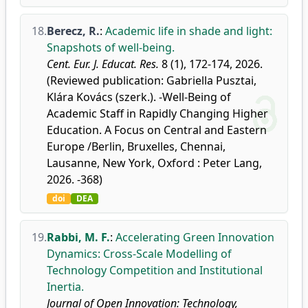
18.
Berecz, R.
:
Academic life in shade and light:
Snapshots of well-being.
Cent. Eur. J. Educat. Res.
8 (1), 172-174, 2026.
(Reviewed publication: Gabriella Pusztai,
Klára Kovács (szerk.). -Well-Being of
Academic Staff in Rapidly Changing Higher
Education. A Focus on Central and Eastern
Europe /Berlin, Bruxelles, Chennai,
Lausanne, New York, Oxford : Peter Lang,
2026. -368)
doi
DEA
19.
Rabbi, M. F.
:
Accelerating Green Innovation
Dynamics: Cross-Scale Modelling of
Technology Competition and Institutional
Inertia.
Journal of Open Innovation: Technology,