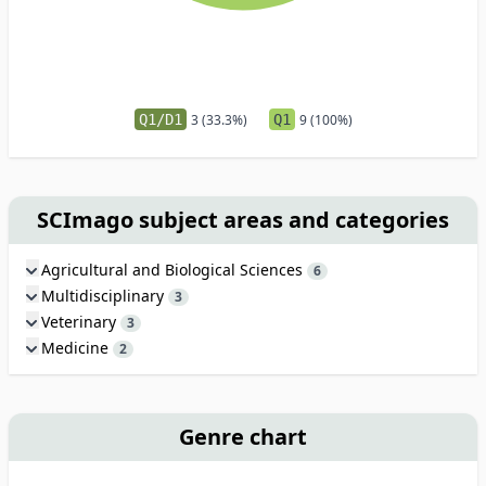
Q1/D1
3 (33.3%)
Q1
9 (100%)
SCImago subject areas and categories
Agricultural and Biological Sciences
6
Multidisciplinary
3
Veterinary
3
Medicine
2
Genre chart