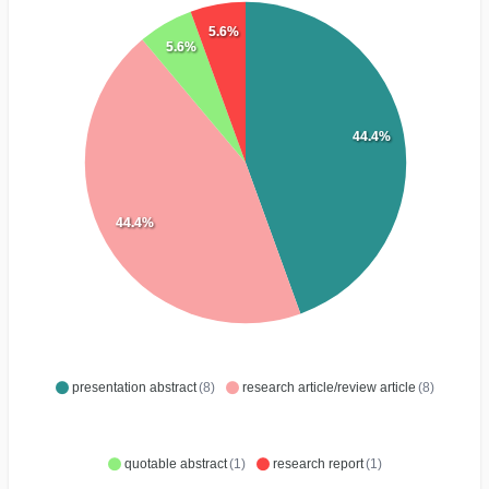
5.6%
5.6%
44.4%
44.4%
presentation abstract
(8)
research article/review article
(8)
quotable abstract
(1)
research report
(1)