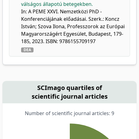
válságos állapotú betegekben.
In: A PEME XXVI. Nemzetközi PhD -
Konferenciájának előadásai. Szerk.: Koncz
István; Szova Ilona, Professzorok az Európai
Magyarországért Egyesület, Budapest, 179-
185, 2023. ISBN: 9786155709197
DEA
SCImago quartiles of
scientific journal articles
Number of scientific journal articles: 9