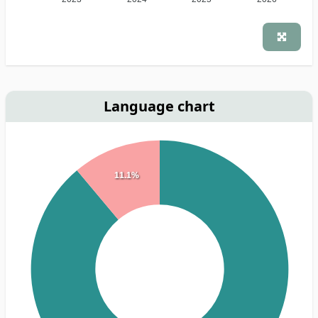
Language chart
11.1%