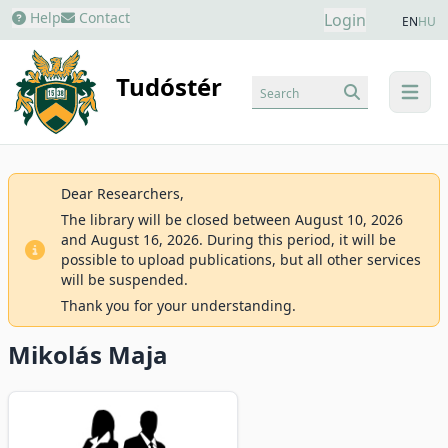
Help
Contact
Login
EN
HU
Tudóstér
Search
menu
Dear Researchers,
The library will be closed between August 10, 2026
and August 16, 2026. During this period, it will be
possible to upload publications, but all other services
will be suspended.
Thank you for your understanding.
Mikolás Maja