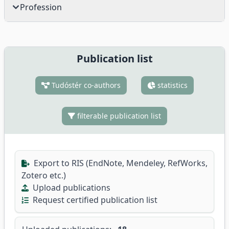
Profession
Publication list
Tudóstér co-authors
statistics
filterable publication list
Export to RIS (EndNote, Mendeley, RefWorks,
Zotero etc.)
Upload publications
Request certified publication list