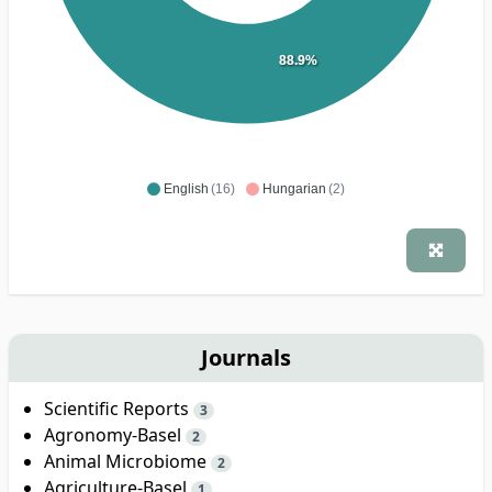
88.9%
English
(16)
Hungarian
(2)
Journals
Scientific Reports
3
Agronomy-Basel
2
Animal Microbiome
2
Agriculture-Basel
1