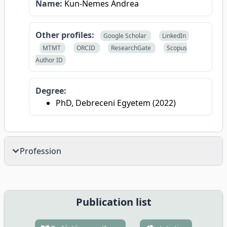
Name:
Kun-Nemes Andrea
Other profiles:
Google Scholar
LinkedIn
MTMT
ORCID
ResearchGate
Scopus
Author ID
Degree:
PhD, Debreceni Egyetem (2022)
Profession
Publication list