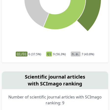
Q1/D1
6 (37.5%)
Q1
9 (56.3%)
n.a.
7 (43.8%)
Scientific journal articles
with SCImago ranking
Number of scientific journal articles with SCImago
ranking: 9