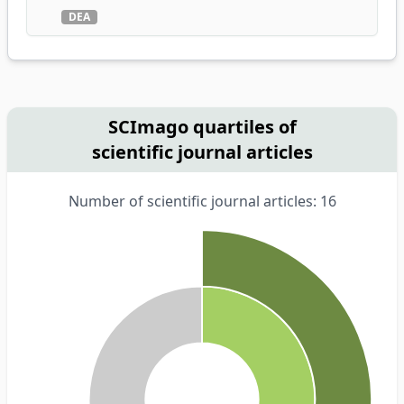
DEA
SCImago quartiles of
scientific journal articles
Number of scientific journal articles: 16