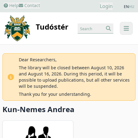
Help
Contact
Login
EN
HU
Tudóstér
Search
menu
Dear Researchers,
The library will be closed between August 10, 2026
and August 16, 2026. During this period, it will be
possible to upload publications, but all other services
will be suspended.
Thank you for your understanding.
Kun-Nemes Andrea