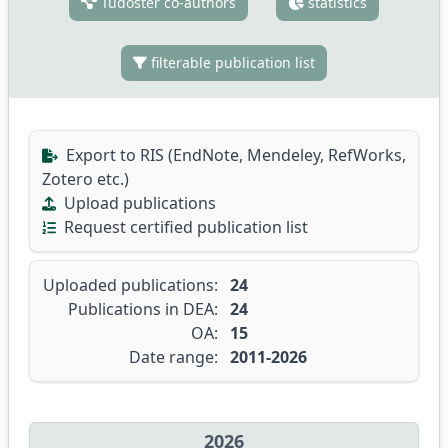
Tudóstér co-authors
statistics
filterable publication list
Export to RIS (EndNote, Mendeley, RefWorks,
Zotero etc.)
Upload publications
Request certified publication list
Uploaded publications:
24
Publications in DEA:
24
OA:
15
Date range:
2011-2026
2026