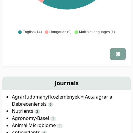
English
(14)
Hungarian
(9)
Multiple languages
(1)
Journals
Agrártudományi közlemények = Acta agraria
Debreceniensis
6
Nutrients
2
Agronomy-Basel
1
Animal Microbiome
1
Antioxidants
1