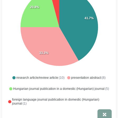
20.8%
41.7%
33.3%
research article/review article
(10)
presentation abstract
(8)
Hungarian journal publication in a domestic (Hungarian) journal
(5)
foreign language journal publication in domestic (Hungarian)
journal
(1)