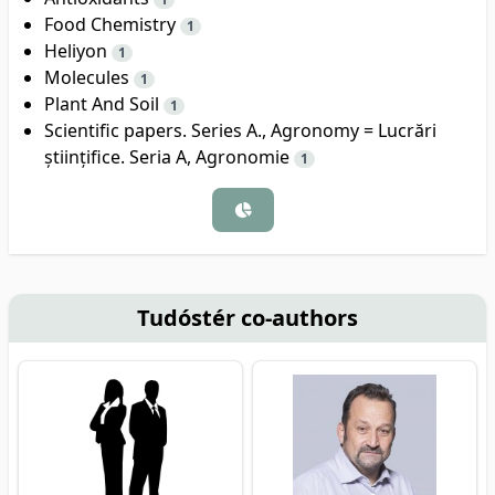
Food Chemistry
1
Heliyon
1
Molecules
1
Plant And Soil
1
Scientific papers. Series A., Agronomy = Lucrări
științifice. Seria A, Agronomie
1
Tudóstér co-authors