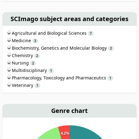
SCImago subject areas and categories
Agricultural and Biological Sciences
7
Medicine
3
Biochemistry, Genetics and Molecular Biology
2
Chemistry
2
Nursing
2
Multidisciplinary
1
Pharmacology, Toxicology and Pharmaceutics
1
Veterinary
1
Genre chart
4.2%