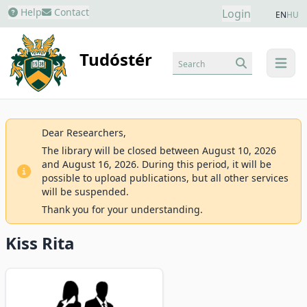
Help
Contact
Login
EN
HU
Tudóstér
Search
menu
Dear Researchers,
The library will be closed between August 10, 2026
and August 16, 2026. During this period, it will be
possible to upload publications, but all other services
will be suspended.
Thank you for your understanding.
Kiss Rita