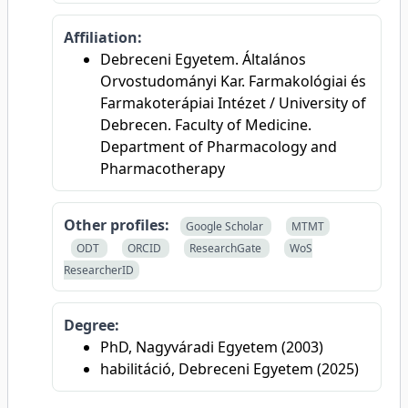
Affiliation:
Debreceni Egyetem. Általános
Orvostudományi Kar. Farmakológiai és
Farmakoterápiai Intézet / University of
Debrecen. Faculty of Medicine.
Department of Pharmacology and
Pharmacotherapy
Other profiles:
Google Scholar
MTMT
ODT
ORCID
ResearchGate
WoS
ResearcherID
Degree:
PhD, Nagyváradi Egyetem (2003)
habilitáció, Debreceni Egyetem (2025)