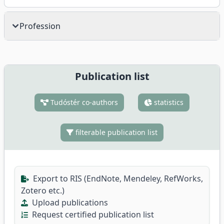
Profession
Publication list
Tudóstér co-authors
statistics
filterable publication list
Export to RIS (EndNote, Mendeley, RefWorks,
Zotero etc.)
Upload publications
Request certified publication list