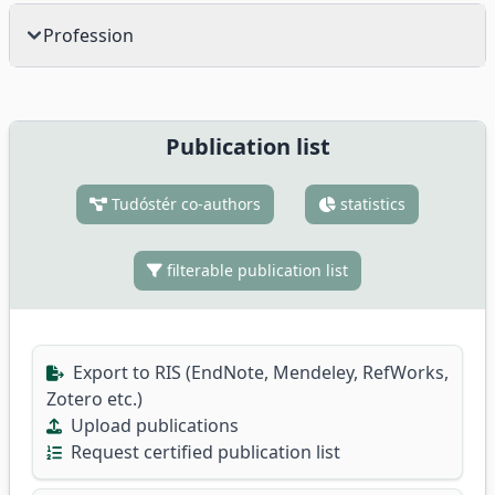
Profession
Publication list
Tudóstér co-authors
statistics
filterable publication list
Export to RIS (EndNote, Mendeley, RefWorks,
Zotero etc.)
Upload publications
Request certified publication list