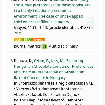
consumer preferences for basic foodstuffs
in a highly inflationary economic
environment: The case of price-capped
chicken breast fillet in Hungary.
Heliyon.
11 (1), 1-13, (article identifier: 41279),
2025.
doi
DEA
Scopus
Journal metrics:
Multidisciplinary
Q1
8.
Dilnaza, K.
,
Czine, P.
,
Kiss, M.
:
Exploring
Hungarian Chocolate Consumer Preferences
and the Market Potential of Kazakhstani
Rakhat Chocolate in Hungary.
In: Interdiszciplinaritás a régiókutatásban XII.
: Nemzetközi tudományos konferencia :
Absztrakt kötet. Ed.: Krisztina Dajnoki,
Roland Filep, Zsófia Olvasztó, Debreceni