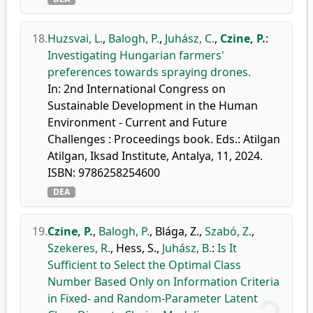
18.
Huzsvai, L.
,
Balogh, P.
,
Juhász, C.
,
Czine, P.
:
Investigating Hungarian farmers'
preferences towards spraying drones.
In: 2nd International Congress on
Sustainable Development in the Human
Environment - Current and Future
Challenges : Proceedings book. Eds.: Atilgan
Atilgan, Iksad Institute, Antalya, 11, 2024.
ISBN: 9786258254600
DEA
19.
Czine, P.
,
Balogh, P.
,
Blága, Z.
,
Szabó, Z.
,
Szekeres, R.
,
Hess, S.
,
Juhász, B.
:
Is It
Sufficient to Select the Optimal Class
Number Based Only on Information Criteria
in Fixed- and Random-Parameter Latent