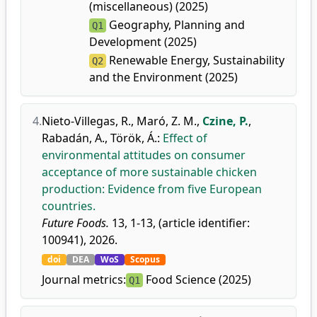
(miscellaneous) (2025)
Geography, Planning and
Q1
Development (2025)
Renewable Energy, Sustainability
Q2
and the Environment (2025)
4.
Nieto-Villegas, R.
,
Maró, Z. M.
,
Czine, P.
,
Rabadán, A.
,
Török, Á.
:
Effect of
environmental attitudes on consumer
acceptance of more sustainable chicken
production: Evidence from five European
countries.
Future Foods.
13, 1-13, (article identifier:
100941), 2026.
doi
DEA
WoS
Scopus
Journal metrics:
Food Science (2025)
Q1