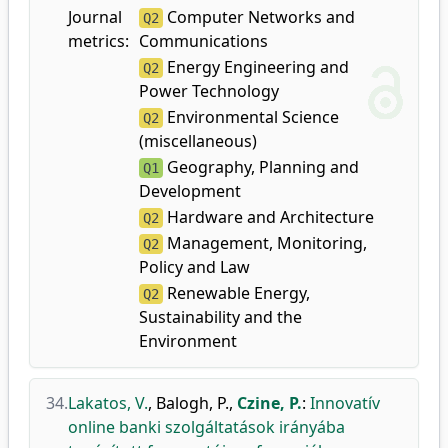
Journal
Computer Networks and
Q2
metrics:
Communications
Energy Engineering and
Q2
Power Technology
Environmental Science
Q2
(miscellaneous)
Geography, Planning and
Q1
Development
Hardware and Architecture
Q2
Management, Monitoring,
Q2
Policy and Law
Renewable Energy,
Q2
Sustainability and the
Environment
34.
Lakatos, V.
,
Balogh, P.
,
Czine, P.
:
Innovatív
online banki szolgáltatások irányába