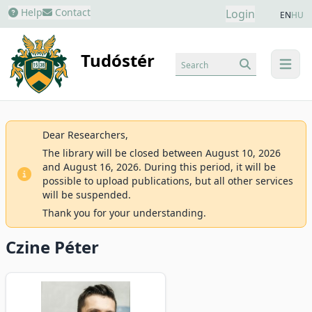
Help
Contact
Login
EN
HU
Tudóstér
Search
menu
Dear Researchers,
The library will be closed between August 10, 2026
and August 16, 2026. During this period, it will be
possible to upload publications, but all other services
will be suspended.
Thank you for your understanding.
Czine Péter