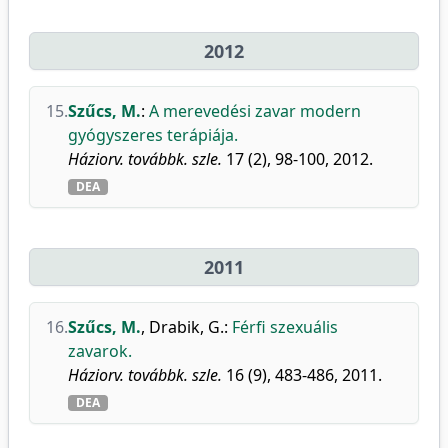
2012
15.
Szűcs, M.
:
A merevedési zavar modern
gyógyszeres terápiája.
Háziorv. továbbk. szle.
17 (2), 98-100, 2012.
DEA
2011
16.
Szűcs, M.
,
Drabik, G.
:
Férfi szexuális
zavarok.
Háziorv. továbbk. szle.
16 (9), 483-486, 2011.
DEA