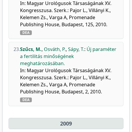
In: Magyar Urológusok Társaságának XV.
Kongresszusa. Szerk.: Pajor L., Villányi K.,
Kelemen Zs., Varga A, Promenade
Publishing House, Budapest, 125, 2010.
DEA
23.
Szűcs, M.
,
Osváth, P.
,
Sápy, T.
:
Új paraméter
a fertilitás minőségének
meghatározásában.
In: Magyar Urológusok Társaságának XV.
Kongresszusa. Szerk.: Pajor L., Villányi K.,
Kelemen Zs., Varga A, Promenade
Publishing House, Budapest, 2, 2010.
DEA
2009