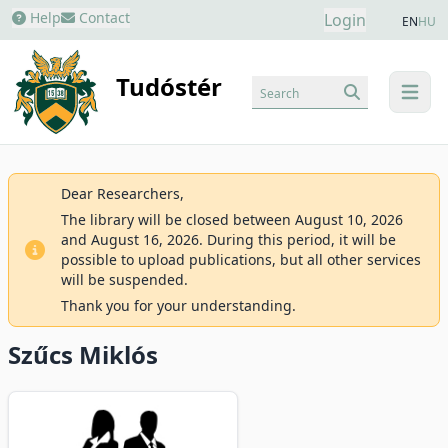
Help
Contact
Login
EN
HU
Tudóstér
Search
menu
Dear Researchers,
The library will be closed between August 10, 2026
and August 16, 2026. During this period, it will be
possible to upload publications, but all other services
will be suspended.
Thank you for your understanding.
Szűcs Miklós