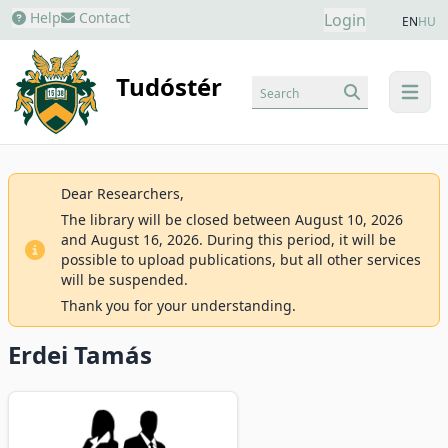
Help
Contact
Login
EN
HU
Tudóstér
Search
menu
Dear Researchers,
The library will be closed between August 10, 2026
and August 16, 2026. During this period, it will be
possible to upload publications, but all other services
will be suspended.
Thank you for your understanding.
Erdei Tamás