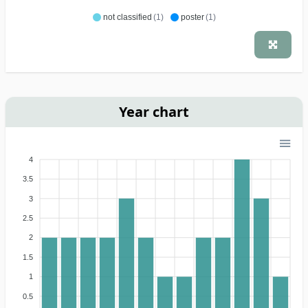
not classified
(1)
poster
(1)
Year chart
4
3.5
3
2.5
2
1.5
1
0.5