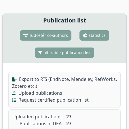
Publication list
Tudóstér co-authors
statistics
filterable publication list
Export to RIS (EndNote, Mendeley, RefWorks,
Zotero etc.)
Upload publications
Request certified publication list
Uploaded publications:
27
Publications in DEA:
27