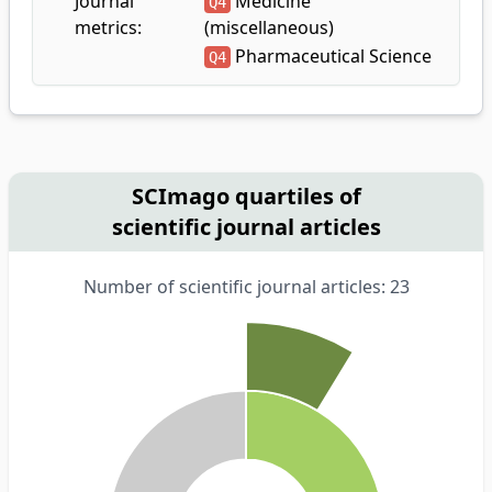
Journal
Medicine
Q4
metrics:
(miscellaneous)
Pharmaceutical Science
Q4
SCImago quartiles of
scientific journal articles
Number of scientific journal articles: 23