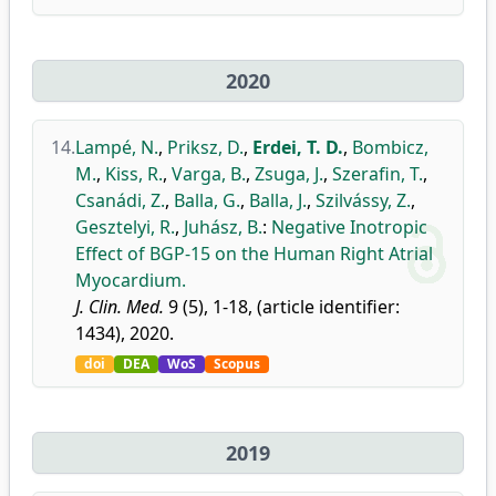
2020
14.
Lampé, N.
,
Priksz, D.
,
Erdei, T. D.
,
Bombicz,
M.
,
Kiss, R.
,
Varga, B.
,
Zsuga, J.
,
Szerafin, T.
,
Csanádi, Z.
,
Balla, G.
,
Balla, J.
,
Szilvássy, Z.
,
Gesztelyi, R.
,
Juhász, B.
:
Negative Inotropic
Effect of BGP-15 on the Human Right Atrial
Myocardium.
J. Clin. Med.
9 (5), 1-18, (article identifier:
1434), 2020.
doi
DEA
WoS
Scopus
2019