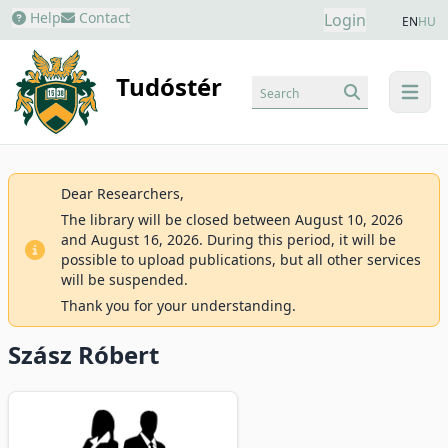
Help
Contact
Login
EN
HU
Tudóstér
Search
menu
Dear Researchers,
The library will be closed between August 10, 2026
and August 16, 2026. During this period, it will be
possible to upload publications, but all other services
will be suspended.
Thank you for your understanding.
Szász Róbert