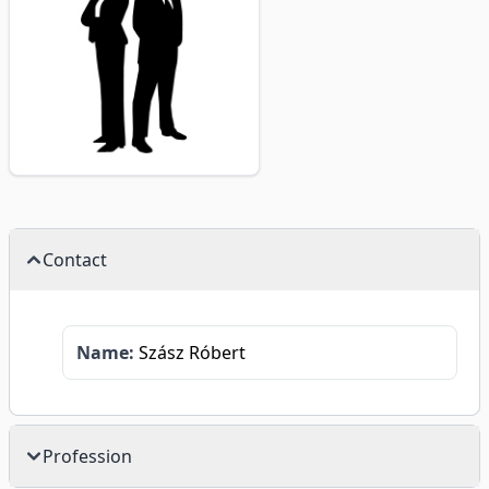
Contact
Name:
Szász Róbert
Profession