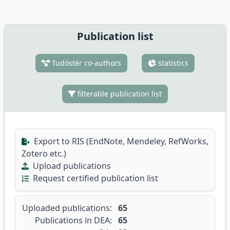
Publication list
Tudóstér co-authors
statistics
filterable publication list
Export to RIS (EndNote, Mendeley, RefWorks,
Zotero etc.)
Upload publications
Request certified publication list
Uploaded publications:
65
Publications in DEA:
65