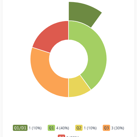
Q1/D1
1 (10%)
Q1
4 (40%)
Q2
1 (10%)
Q3
3 (30%)