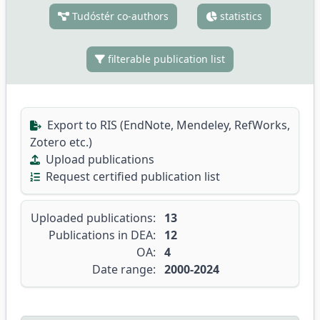
Tudóstér co-authors
statistics
filterable publication list
Export to RIS (EndNote, Mendeley, RefWorks,
Zotero etc.)
Upload publications
Request certified publication list
Uploaded publications:
13
Publications in DEA:
12
OA:
4
Date range:
2000-2024