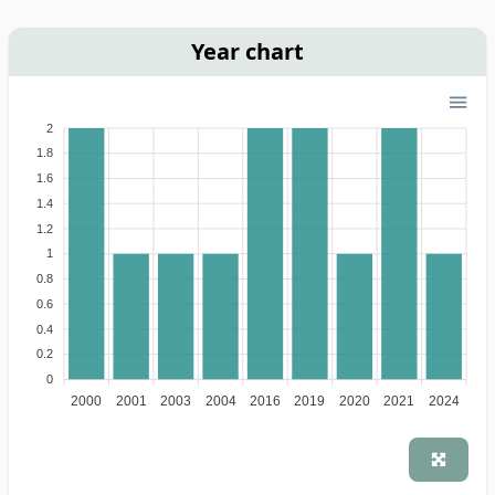
Year chart
2
1.8
1.6
1.4
1.2
1
0.8
0.6
0.4
0.2
0
2000
2001
2003
2004
2016
2019
2020
2021
2024