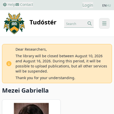
Help
Contact
Login
EN
HU
Tudóstér
Search
menu
Dear Researchers,
The library will be closed between August 10, 2026
and August 16, 2026. During this period, it will be
possible to upload publications, but all other services
will be suspended.
Thank you for your understanding.
Mezei Gabriella