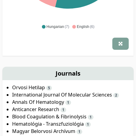
Hungarian
(7)
English
(6)
Journals
Orvosi Hetilap
5
International Journal Of Molecular Sciences
2
Annals Of Hematology
1
Anticancer Research
1
Blood Coagulation & Fibrinolysis
1
Hematológia - Transzfuziológia
1
Magyar Belorvosi Archívum
1