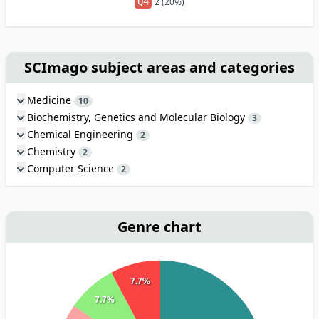
Q4
2 (20%)
SCImago subject areas and categories
Medicine
10
Biochemistry, Genetics and Molecular Biology
3
Chemical Engineering
2
Chemistry
2
Computer Science
2
Genre chart
7.7%
7.7%