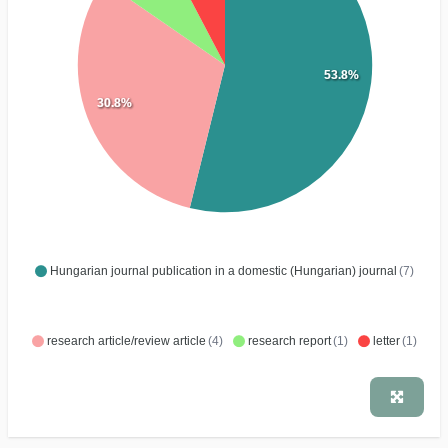
53.8%
30.8%
Hungarian journal publication in a domestic (Hungarian) journal
(7)
research article/review article
(4)
research report
(1)
letter
(1)