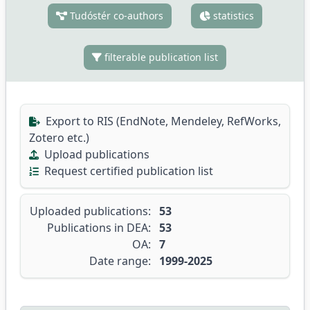
Tudóstér co-authors
statistics
filterable publication list
Export to RIS (EndNote, Mendeley, RefWorks,
Zotero etc.)
Upload publications
Request certified publication list
Uploaded publications:
53
Publications in DEA:
53
OA:
7
Date range:
1999-2025