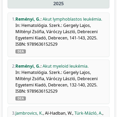
2025
1.
Reményi, G.
:
Akut lymphoblastos leukémia.
In: Hematológia. Szerk.: Gergely Lajos,
Miltényi Zsófia, Váróczy László, Debreceni
Egyetemi Kiadó, Debrecen, 141-143, 2025.
ISBN: 9789636152529
DEA
2.
Reményi, G.
:
Akut myeloid leukémia.
In: Hematológia. Szerk.: Gergely Lajos,
Miltényi Zsófia, Váróczy László, Debreceni
Egyetemi Kiadó, Debrecen, 132-140, 2025.
ISBN: 9789636152529
DEA
3.
Jambrovics, K.
,
Al-Hadban, W.
,
Türk-Mázló, A.
,