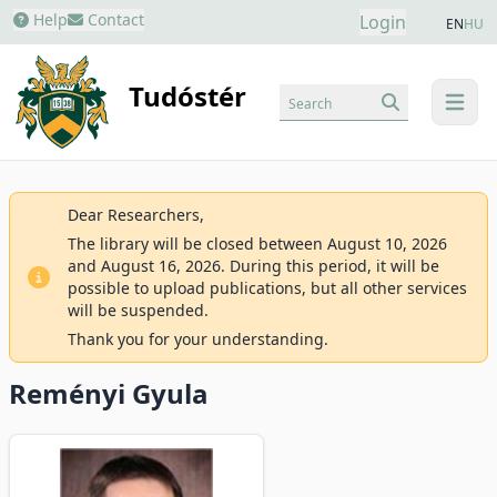
Help
Contact
Login
EN
HU
Tudóstér
Search
menu
Dear Researchers,
The library will be closed between August 10, 2026
and August 16, 2026. During this period, it will be
possible to upload publications, but all other services
will be suspended.
Thank you for your understanding.
Reményi Gyula