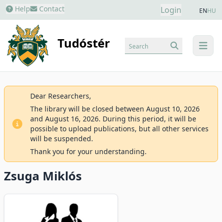
Help
Contact
Login
EN
HU
Tudóstér
Search
menu
Dear Researchers,
The library will be closed between August 10, 2026
and August 16, 2026. During this period, it will be
possible to upload publications, but all other services
will be suspended.
Thank you for your understanding.
Zsuga Miklós