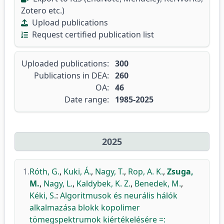
Zotero etc.)
Upload publications
Request certified publication list
Uploaded publications:
300
Publications in DEA:
260
OA:
46
Date range:
1985-2025
2025
1.
Róth, G.
,
Kuki, Á.
,
Nagy, T.
,
Rop, A. K.
,
Zsuga,
M.
,
Nagy, L.
,
Kaldybek, K. Z.
,
Benedek, M.
,
Kéki, S.
:
Algoritmusok és neurális hálók
alkalmazása blokk kopolimer
tömegspektrumok kiértékelésére =: