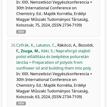
In: XXX. Nemzetközi Vegyészkonferencia =
30th International Conference on
Chemistry. Ed.: Majdik Kornélia, Erdélyi
Magyar Műszaki Tudományos Társaság,
Kolozsvár, 75, 2024, (ISSN 2734-7109)
DEA
26.
Czifrák, K.
,
Lakatos, C.
,
Rákóczi, A.
,
Bozsódi,
F.
,
Zsuga, M.
,
Kéki, S.
:
Napraforgó olajból
poliol előállítása és beépítése poliuretán
láncba = Preparation of polyols from
sunflower oil and building them into poly.
In: XXX. Nemzetközi Vegyészkonferencia =
30th International Conference on
Chemistry. Ed.: Majdik Kornélia, Erdélyi
Magyar Műszaki Tudományos Társaság,
Kolozsvár, 63, 2024, (ISSN 2734-7109)
DEA