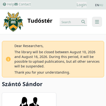
Help
Contact
Login
EN
HU
Tudóstér
Search
menu
Dear Researchers,
The library will be closed between August 10, 2026
and August 16, 2026. During this period, it will be
possible to upload publications, but all other services
will be suspended.
Thank you for your understanding.
Szántó Sándor