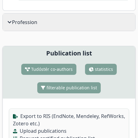
Profession
Publication list
Tudóstér co-authors
statistics
filterable publication list
Export to RIS (EndNote, Mendeley, RefWorks,
Zotero etc.)
Upload publications