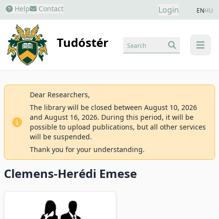
Help
Contact
Login
EN
HU
Tudóstér
Search
menu
Dear Researchers,
The library will be closed between August 10, 2026
and August 16, 2026. During this period, it will be
possible to upload publications, but all other services
will be suspended.
Thank you for your understanding.
Clemens-Herédi Emese