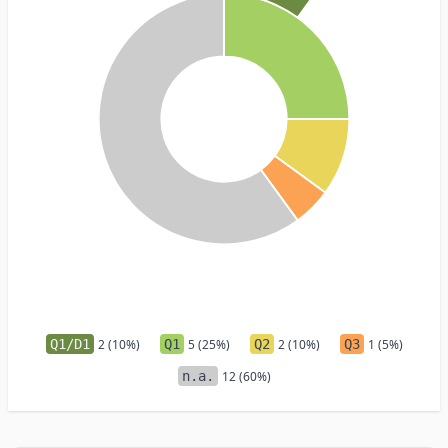
Q1/D1
2 (10%)
Q1
5 (25%)
Q2
2 (10%)
Q3
1 (5%)
n.a.
12 (60%)