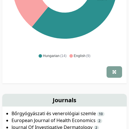
Hungarian
(14)
English
(9)
Journals
Bőrgyógyászati és venerológiai szemle
10
European Journal of Health Economics
2
Journal Of Investigative Dermatology
2