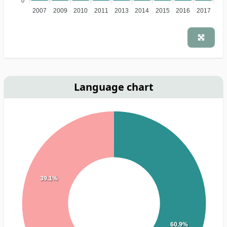
0
2007
2009
2010
2011
2013
2014
2015
2016
2017
Language chart
39.1%
60.9%