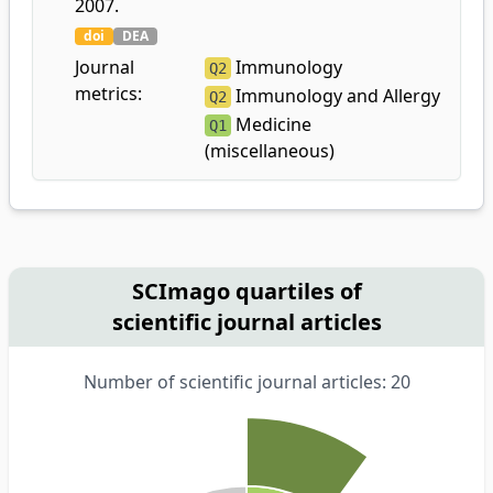
2007.
doi
DEA
Journal
Immunology
Q2
metrics:
Immunology and Allergy
Q2
Medicine
Q1
(miscellaneous)
SCImago quartiles of
scientific journal articles
Number of scientific journal articles: 20