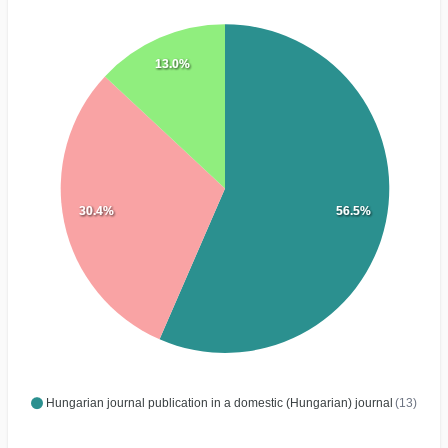
13.0%
30.4%
56.5%
Hungarian journal publication in a domestic (Hungarian) journal
(13)