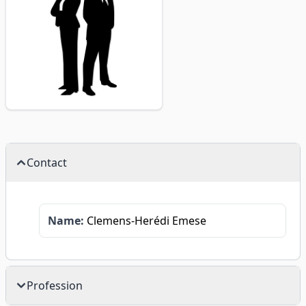
Contact
Name:
Clemens-Herédi Emese
Profession