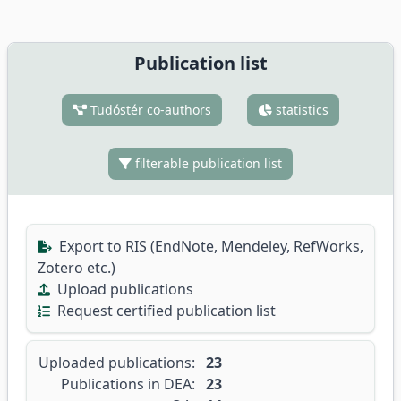
Publication list
Tudóstér co-authors
statistics
filterable publication list
Export to RIS (EndNote, Mendeley, RefWorks,
Zotero etc.)
Upload publications
Request certified publication list
Uploaded publications:
23
Publications in DEA:
23