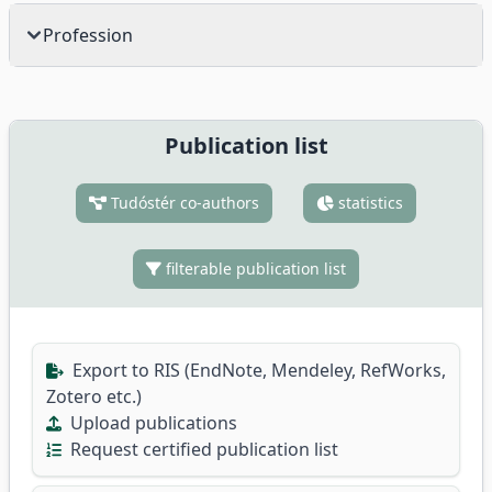
Profession
Publication list
Tudóstér co-authors
statistics
filterable publication list
Export to RIS (EndNote, Mendeley, RefWorks,
Zotero etc.)
Upload publications
Request certified publication list