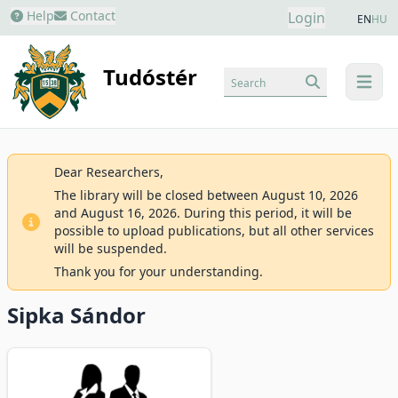
Help
Contact
Login
EN
HU
Tudóstér
Search
menu
Dear Researchers,
The library will be closed between August 10, 2026
and August 16, 2026. During this period, it will be
possible to upload publications, but all other services
will be suspended.
Thank you for your understanding.
Sipka Sándor