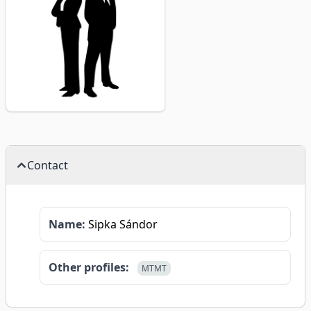
Contact
Name:
Sipka Sándor
Other profiles:
MTMT