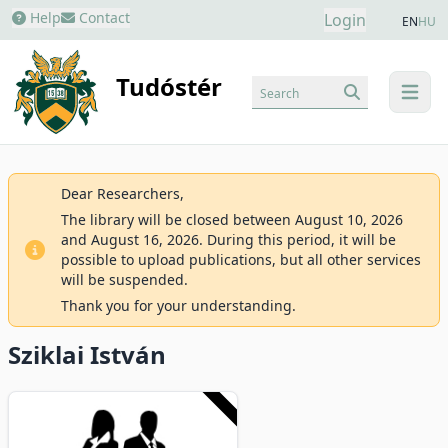
Help
Contact
Login
EN
HU
Tudóstér
Search
menu
Dear Researchers,
The library will be closed between August 10, 2026
and August 16, 2026. During this period, it will be
possible to upload publications, but all other services
will be suspended.
Thank you for your understanding.
Sziklai István