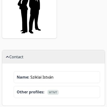
Contact
Name:
Sziklai István
Other profiles:
MTMT