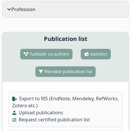
Profession
Publication list
Tudóstér co-authors
statistics
filterable publication list
Export to RIS (EndNote, Mendeley, RefWorks,
Zotero etc.)
Upload publications
Request certified publication list