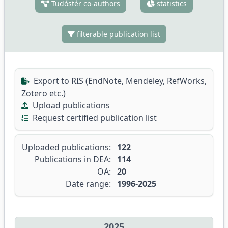
Tudóstér co-authors
statistics
filterable publication list
Export to RIS (EndNote, Mendeley, RefWorks,
Zotero etc.)
Upload publications
Request certified publication list
Uploaded publications:
122
Publications in DEA:
114
OA:
20
Date range:
1996-2025
2025