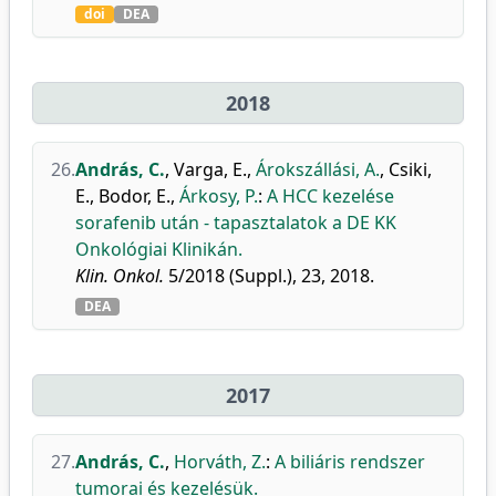
doi
DEA
2018
26.
András, C.
,
Varga, E.
,
Árokszállási, A.
,
Csiki,
E.
,
Bodor, E.
,
Árkosy, P.
:
A HCC kezelése
sorafenib után - tapasztalatok a DE KK
Onkológiai Klinikán.
Klin. Onkol.
5/2018 (Suppl.), 23, 2018.
DEA
2017
27.
András, C.
,
Horváth, Z.
:
A biliáris rendszer
tumorai és kezelésük.