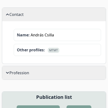
Contact
Name:
András Csilla
Other profiles:
MTMT
Profession
Publication list