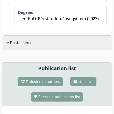
Degree:
PhD, Pécsi Tudományegyetem (2023)
Profession
Publication list
Tudóstér co-authors
statistics
filterable publication list