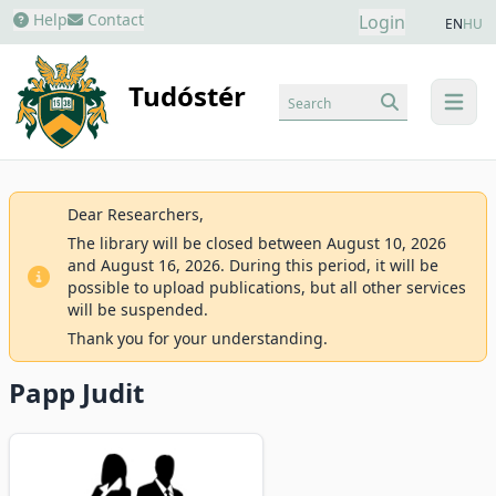
Help
Contact
Login
EN
HU
Tudóstér
Search
menu
Dear Researchers,
The library will be closed between August 10, 2026
and August 16, 2026. During this period, it will be
possible to upload publications, but all other services
will be suspended.
Thank you for your understanding.
Papp Judit