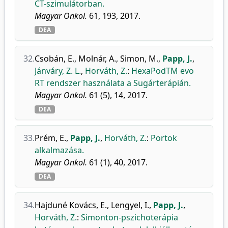
CT-szimulátorban.
Magyar Onkol.
61, 193, 2017.
DEA
32.
Csobán, E.
,
Molnár, A.
,
Simon, M.
,
Papp, J.
,
Jánváry, Z. L.
,
Horváth, Z.
:
HexaPodTM evo
RT rendszer használata a Sugárterápián.
Magyar Onkol.
61 (5), 14, 2017.
DEA
33.
Prém, E.
,
Papp, J.
,
Horváth, Z.
:
Portok
alkalmazása.
Magyar Onkol.
61 (1), 40, 2017.
DEA
34.
Hajduné Kovács, E.
,
Lengyel, I.
,
Papp, J.
,
Horváth, Z.
:
Simonton-pszichoterápia