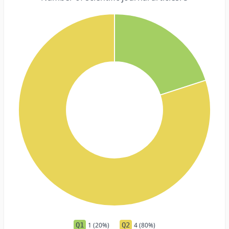
Q1
1 (20%)
Q2
4 (80%)