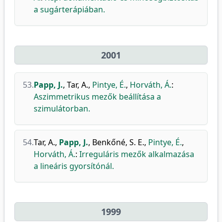
a sugárterápiában.
2001
53.
Papp, J.
,
Tar, A.
,
Pintye, É.
,
Horváth, Á.
:
Aszimmetrikus mezők beállítása a
szimulátorban.
54.
Tar, A.
,
Papp, J.
,
Benkőné, S. E.
,
Pintye, É.
,
Horváth, Á.
:
Irreguláris mezők alkalmazása
a lineáris gyorsítónál.
1999