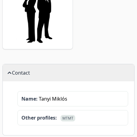
Contact
Name:
Tanyi Miklós
Other profiles:
MTMT