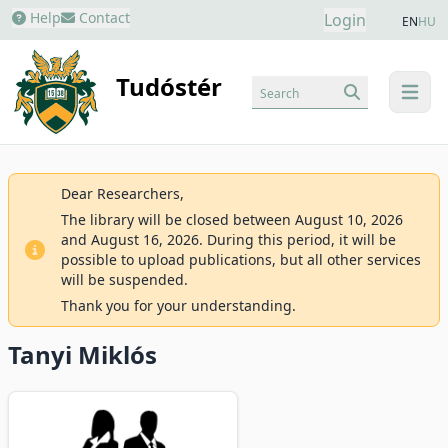
Help
Contact
Login
EN
HU
Tudóstér
Search
menu
Dear Researchers,
The library will be closed between August 10, 2026
and August 16, 2026. During this period, it will be
possible to upload publications, but all other services
will be suspended.
Thank you for your understanding.
Tanyi Miklós