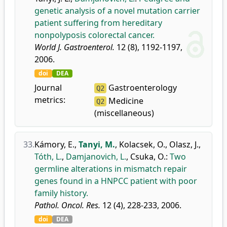
genetic analysis of a novel mutation carrier
patient suffering from hereditary
nonpolyposis colorectal cancer.
World J. Gastroenterol.
12 (8), 1192-1197,
2006.
doi
DEA
Journal
Gastroenterology
Q2
metrics:
Medicine
Q2
(miscellaneous)
33.
Kámory, E.
,
Tanyi, M.
,
Kolacsek, O.
,
Olasz, J.
,
Tóth, L.
,
Damjanovich, L.
,
Csuka, O.
:
Two
germline alterations in mismatch repair
genes found in a HNPCC patient with poor
family history.
Pathol. Oncol. Res.
12 (4), 228-233, 2006.
doi
DEA