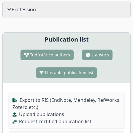
Profession
Publication list
Tudóstér co-authors
statistics
filterable publication list
Export to RIS (EndNote, Mendeley, RefWorks,
Zotero etc.)
Upload publications
Request certified publication list