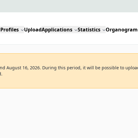
Profiles
Upload
Applications
Statistics
Organogram
d August 16, 2026. During this period, it will be possible to uploa
d.