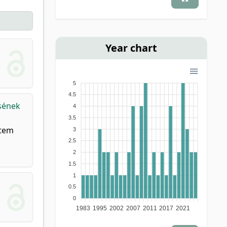
Year chart
5
4.5
sének
4
3.5
etem
3
2.5
2
1.5
1
0.5
0
1983
1995
2002
2007
2011
2017
2021