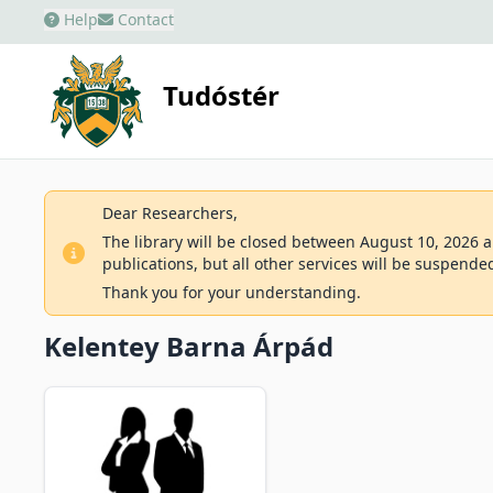
Help
Contact
Tudóstér
Dear Researchers,
The library will be closed between August 10, 2026 an
publications, but all other services will be suspende
Thank you for your understanding.
Kelentey Barna Árpád