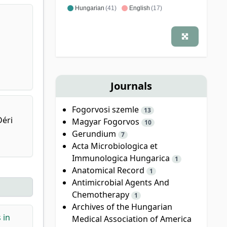
Hungarian
(41)
English
(17)
Journals
Fogorvosi szemle
13
Déri
Magyar Fogorvos
10
Gerundium
7
Acta Microbiologica et
Immunologica Hungarica
1
Anatomical Record
1
Antimicrobial Agents And
Chemotherapy
1
Archives of the Hungarian
 in
Medical Association of America