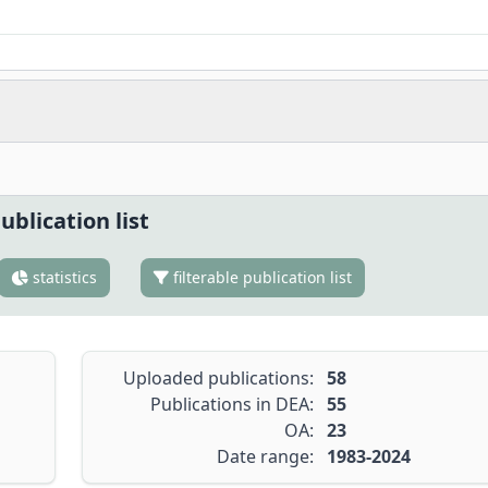
ublication list
statistics
filterable publication list
Uploaded publications:
58
Publications in DEA:
55
OA:
23
Date range:
1983-2024