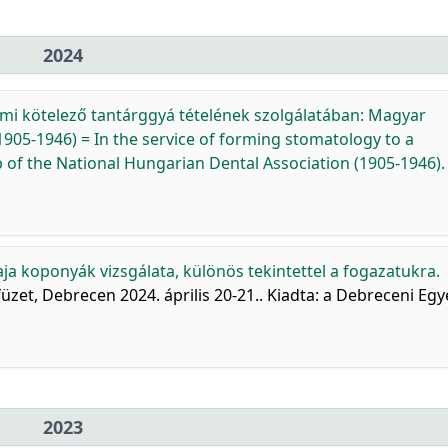
2024
mi kötelező tantárggyá tételének szolgálatában: Magyar
05-1946) = In the service of forming stomatology to a
p of the National Hungarian Dental Association (1905-1946).
ja koponyák vizsgálata, különös tekintettel a fogazatukra.
üzet, Debrecen 2024. április 20-21.. Kiadta: a Debreceni Eg
2023