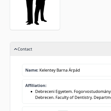
Contact
Name:
Kelentey Barna Árpád
Affiliation:
Debreceni Egyetem. Fogorvostudományi K
Debrecen. Faculty of Dentistry. Departm