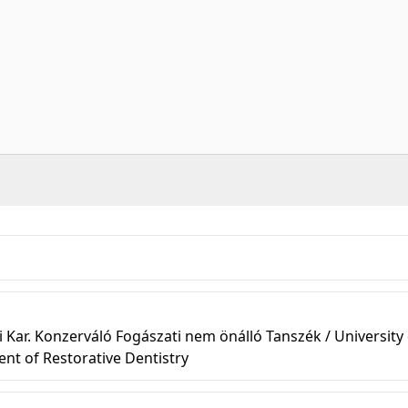
ar. Konzerváló Fogászati nem önálló Tanszék / University 
ent of Restorative Dentistry