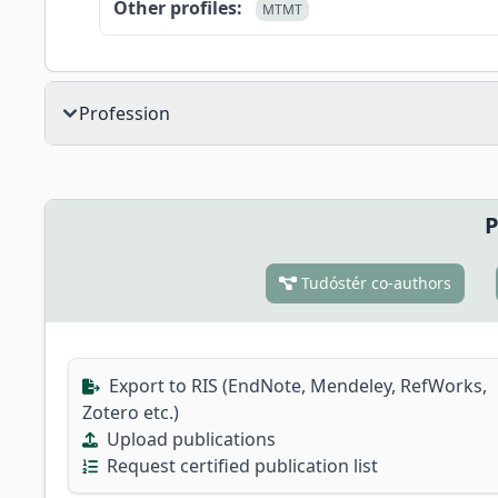
Other profiles:
MTMT
Profession
P
Tudóstér co-authors
Export to RIS (EndNote, Mendeley, RefWorks,
Zotero etc.)
Upload publications
Request certified publication list