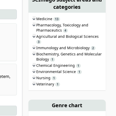
categories
Medicine
13
Pharmacology, Toxicology and
Pharmaceutics
4
Agricultural and Biological Sciences
3
Immunology and Microbiology
2
Biochemistry, Genetics and Molecular
Biology
1
Chemical Engineering
1
Environmental Science
1
yetem,
Nursing
1
Veterinary
1
Genre chart