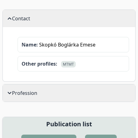
Contact
Name:
Skopkó Boglárka Emese
Other profiles:
MTMT
Profession
Publication list