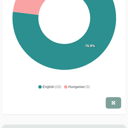
76.9%
English
(10)
Hungarian
(3)