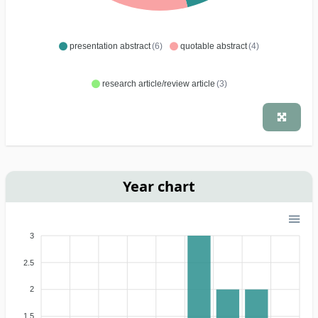
presentation abstract
(6)
quotable abstract
(4)
research article/review article
(3)
Year chart
3
2.5
2
1.5