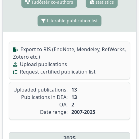
Tudóstér co-authors
statistics
filterable publication list
Export to RIS (EndNote, Mendeley, RefWorks,
Zotero etc.)
Upload publications
Request certified publication list
Uploaded publications:
13
Publications in DEA:
13
OA:
2
Date range:
2007-2025
2025