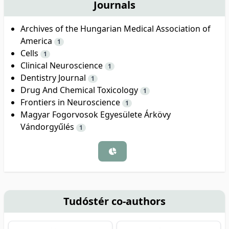
Journals
Archives of the Hungarian Medical Association of
America
1
Cells
1
Clinical Neuroscience
1
Dentistry Journal
1
Drug And Chemical Toxicology
1
Frontiers in Neuroscience
1
Magyar Fogorvosok Egyesülete Árkövy
Vándorgyűlés
1
Tudóstér co-authors