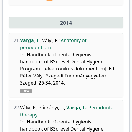
2014
21.
Varga, I.
,
Vályi, P.
:
Anatomy of
periodontium.
In: Handbook of dental hygienist :
handbook of BSc level Dental Hygene
Program : [elektronikus dokumentum]. Ed.:
Péter Vályi, Szegedi Tudományegyetem,
Szeged, 26-34, 2014.
DEA
22.
Vályi, P.
,
Párkányi, L.
,
Varga, I.
:
Periodontal
therapy.
In: Handbook of dental hygienist :
handbook of BSc level Dental Hygene