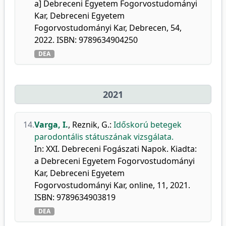
a] Debreceni Egyetem Fogorvostudományi
Kar, Debreceni Egyetem
Fogorvostudományi Kar, Debrecen, 54,
2022. ISBN: 9789634904250
DEA
2021
14.
Varga, I.
,
Reznik, G.
:
Időskorú betegek
parodontális státuszának vizsgálata.
In: XXI. Debreceni Fogászati Napok. Kiadta:
a Debreceni Egyetem Fogorvostudományi
Kar, Debreceni Egyetem
Fogorvostudományi Kar, online, 11, 2021.
ISBN: 9789634903819
DEA