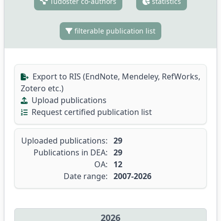
Tudóstér co-authors
statistics
filterable publication list
Export to RIS (EndNote, Mendeley, RefWorks,
Zotero etc.)
Upload publications
Request certified publication list
Uploaded publications:
29
Publications in DEA:
29
OA:
12
Date range:
2007-2026
2026