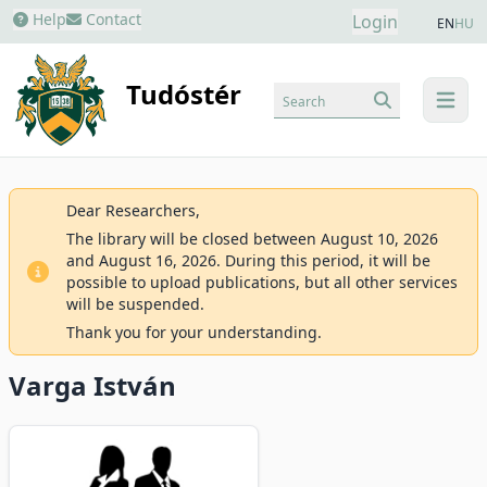
Help
Contact
Login
EN
HU
Tudóstér
Search
menu
Dear Researchers,
The library will be closed between August 10, 2026
and August 16, 2026. During this period, it will be
possible to upload publications, but all other services
will be suspended.
Thank you for your understanding.
Varga István