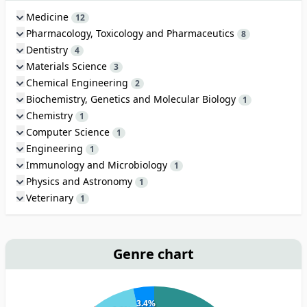
Medicine
12
Pharmacology, Toxicology and Pharmaceutics
8
Dentistry
4
Materials Science
3
Chemical Engineering
2
Biochemistry, Genetics and Molecular Biology
1
Chemistry
1
Computer Science
1
Engineering
1
Immunology and Microbiology
1
Physics and Astronomy
1
Veterinary
1
Genre chart
3.4%