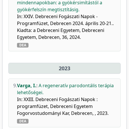
mindennapokban: a gyökérsimítástól a
gyökérfelszín megtisztításig.
In: XXIV. Debreceni Fogászati Napok -
Programfüzet, Debrecen 2024. április 20-21..
Kiadta: a Debreceni Egyetem, Debreceni
Egyetem, Debrecen, 36, 2024.
DEA
2023
9.
Varga, I.
:
A regeneratív parodontális terápia
lehetőségei.
In: XXIII. Debreceni Fogászati Napok :
programfüzet, Debreceni Egyetem
Fogorvostudományi Kar, Debrecen, , 2023.
DEA