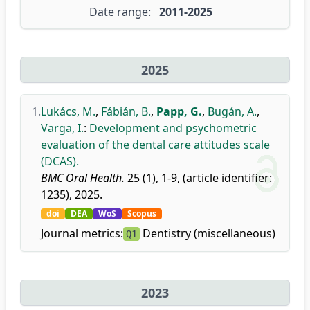
Date range:
2011-2025
2025
1.
Lukács, M.
,
Fábián, B.
,
Papp, G.
,
Bugán, A.
,
Varga, I.
:
Development and psychometric
evaluation of the dental care attitudes scale
(DCAS).
BMC Oral Health.
25 (1), 1-9, (article identifier:
1235), 2025.
doi
DEA
WoS
Scopus
Journal metrics:
Dentistry (miscellaneous)
Q1
2023