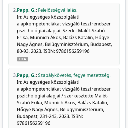
2.
Papp, G.
:
Felelősségvállalás.
In: Az egységes közszolgálati
alapkompetenciákat vizsgáló tesztrendszer
pszichológiai alapjai. Szerk.: Malét-Szabó
Erika, Münnich Ákos, Balázs Katalin, Hőgye
Nagy Ágnes, Belügyminisztérium, Budapest,
80-93, 2023. ISBN: 9786156259196
DEA
3.
Papp, G.
:
Szabálykövetés, fegyelmezettség.
In: Az egységes közszolgálati
alapkompetenciákat vizsgáló tesztrendszer
pszichológiai alapjai / szerkesztette Malét-
Szabó Erika, Münnich Ákos, Balázs Katalin,
Hőgye Nagy Ágnes, Belügyminisztérium,
Budapest, 231-243, 2023. ISBN:
9786156259196