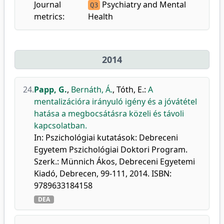
Journal
Psychiatry and Mental
Q3
metrics:
Health
2014
24.
Papp, G.
,
Bernáth, Á.
,
Tóth, E.
:
A
mentalizációra irányuló igény és a jóvátétel
hatása a megbocsátásra közeli és távoli
kapcsolatban.
In: Pszichológiai kutatások: Debreceni
Egyetem Pszichológiai Doktori Program.
Szerk.: Münnich Ákos, Debreceni Egyetemi
Kiadó, Debrecen, 99-111, 2014. ISBN:
9789633184158
DEA