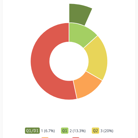
Q1/D1
1 (6.7%)
Q1
2 (13.3%)
Q2
3 (20%)