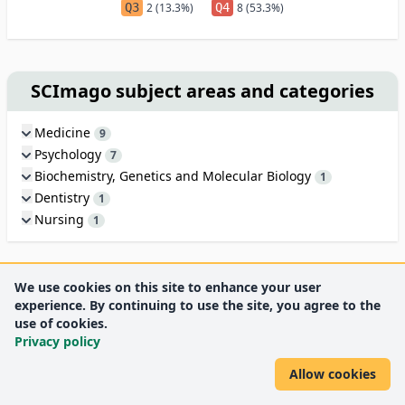
Q3
2 (13.3%)
Q4
8 (53.3%)
SCImago subject areas and categories
Medicine
9
Psychology
7
Biochemistry, Genetics and Molecular Biology
1
Dentistry
1
Nursing
1
We use cookies on this site to enhance your user
Genre chart
experience. By continuing to use the site, you agree to the
use of cookies.
Privacy policy
10.5%
Allow cookies
28.9%