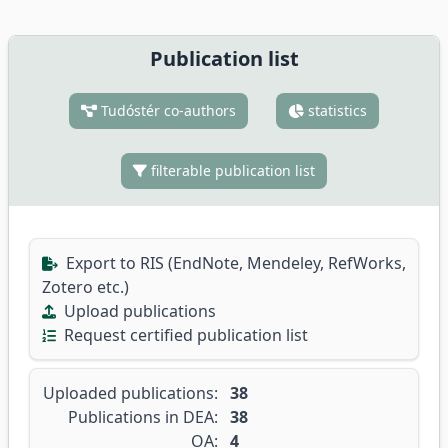
Publication list
Tudóstér co-authors
statistics
filterable publication list
Export to RIS (EndNote, Mendeley, RefWorks,
Zotero etc.)
Upload publications
Request certified publication list
Uploaded publications:
38
Publications in DEA:
38
OA:
4