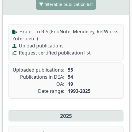
filterable publication list
Export to RIS (EndNote, Mendeley, RefWorks,
Zotero etc.)
Upload publications
Request certified publication list
Uploaded publications:
55
Publications in DEA:
54
OA:
19
Date range:
1993-2025
2025