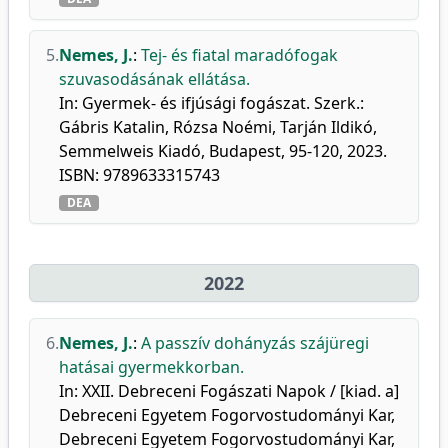
5.
Nemes, J.
:
Tej- és fiatal maradófogak
szuvasodásának ellátása.
In: Gyermek- és ifjúsági fogászat. Szerk.:
Gábris Katalin, Rózsa Noémi, Tarján Ildikó,
Semmelweis Kiadó, Budapest, 95-120, 2023.
ISBN: 9789633315743
DEA
2022
6.
Nemes, J.
:
A passzív dohányzás szájüregi
hatásai gyermekkorban.
In: XXII. Debreceni Fogászati Napok / [kiad. a]
Debreceni Egyetem Fogorvostudományi Kar,
Debreceni Egyetem Fogorvostudományi Kar,