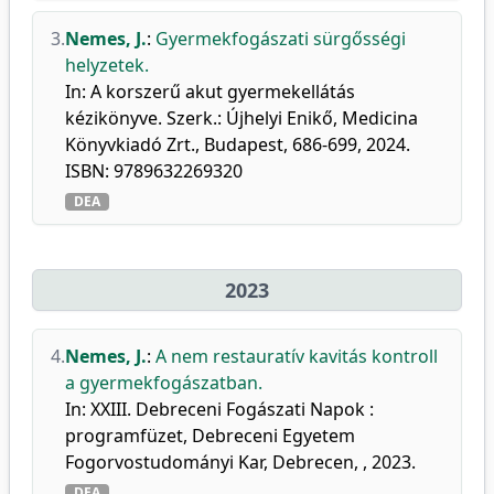
3.
Nemes, J.
:
Gyermekfogászati sürgősségi
helyzetek.
In: A korszerű akut gyermekellátás
kézikönyve. Szerk.: Újhelyi Enikő, Medicina
Könyvkiadó Zrt., Budapest, 686-699, 2024.
ISBN: 9789632269320
DEA
2023
4.
Nemes, J.
:
A nem restauratív kavitás kontroll
a gyermekfogászatban.
In: XXIII. Debreceni Fogászati Napok :
programfüzet, Debreceni Egyetem
Fogorvostudományi Kar, Debrecen, , 2023.
DEA