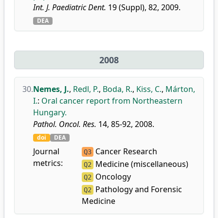
Int. J. Paediatric Dent.
19 (Suppl), 82, 2009.
DEA
2008
30.
Nemes, J.
,
Redl, P.
,
Boda, R.
,
Kiss, C.
,
Márton,
I.
:
Oral cancer report from Northeastern
Hungary.
Pathol. Oncol. Res.
14, 85-92, 2008.
doi
DEA
Journal
Cancer Research
Q3
metrics:
Medicine (miscellaneous)
Q2
Oncology
Q2
Pathology and Forensic
Q2
Medicine