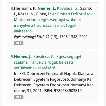
8.
Hermann, P.
,
Nemes, J.
,
Kovalecz, G.
,
Szántó,
I.
,
Rózsa, N.
,
Pinke, I.
:
Az Emberi Erőforrások
Minisztériuma egészségügyi szakmai
irányelve a traumásan sérült fogak
ellátásáról.
Egészségügyi Közl.
71 (13), 1303-1348, 2021.
DEA
9.
Nemes, J.
,
Kovalecz, G.
:
Egészségügyi
szakmai irányelv a fogak beleseti
sérüléseinek ellátásáról.
In: XXI. Debreceni Fogászati Napok. Kiadta: a
Debreceni Egyetem Fogorvostudományi Kar,
Debreceni Egyetem Fogorvostudományi Kar,
online, 31, 2021. ISBN: 9789634903819
DEA