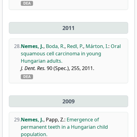
DEA
2011
28.
Nemes, J.
,
Boda, R.
,
Redl, P.
,
Márton, I.
:
Oral
squamous cell carcinoma in young
Hungarian adults.
J. Dent. Res.
90 (Spec.), 255, 2011.
DEA
2009
29.
Nemes, J.
,
Papp, Z.
:
Emergence of
permanent teeth in a Hungarian child
population.