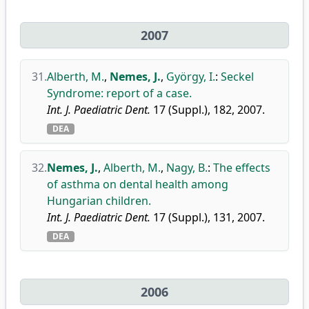
2007
31.
Alberth, M.
,
Nemes, J.
,
György, I.
:
Seckel
Syndrome: report of a case.
Int. J. Paediatric Dent.
17 (Suppl.), 182, 2007.
DEA
32.
Nemes, J.
,
Alberth, M.
,
Nagy, B.
:
The effects
of asthma on dental health among
Hungarian children.
Int. J. Paediatric Dent.
17 (Suppl.), 131, 2007.
DEA
2006