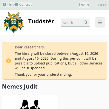
Help
Contact
Login
EN
HU
Tudóstér
Search
menu
Dear Researchers,
The library will be closed between August 10, 2026
and August 16, 2026. During this period, it will be
possible to upload publications, but all other services
will be suspended.
Thank you for your understanding.
Nemes Judit