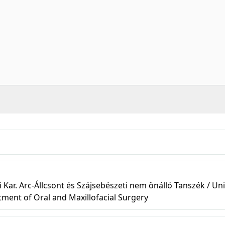
r. Arc-Állcsont és Szájsebészeti nem önálló Tanszék / Uni
tment of Oral and Maxillofacial Surgery