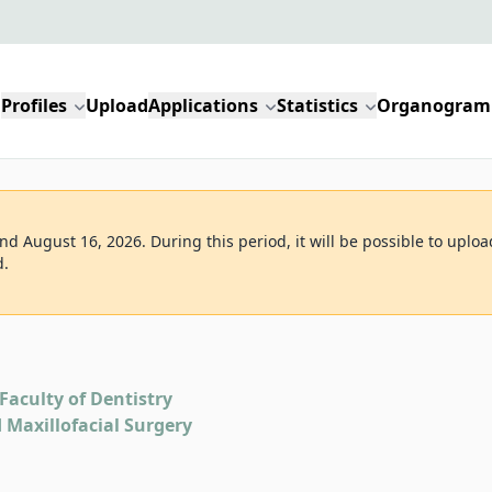
Profiles
Upload
Applications
Statistics
Organogram
d August 16, 2026. During this period, it will be possible to uploa
d.
Faculty of Dentistry
 Maxillofacial Surgery