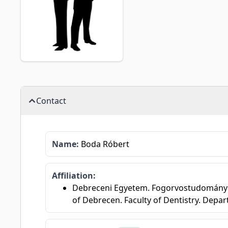
Contact
Name:
Boda Róbert
Affiliation:
Debreceni Egyetem. Fogorvostudományi Ka
of Debrecen. Faculty of Dentistry. Depar