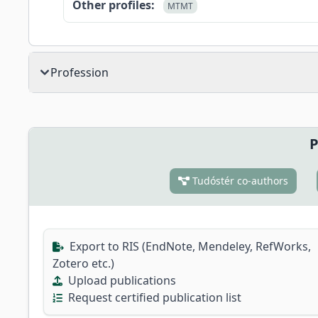
Other profiles:
MTMT
Profession
P
Tudóstér co-authors
Export to RIS (EndNote, Mendeley, RefWorks,
Zotero etc.)
Upload publications
Request certified publication list