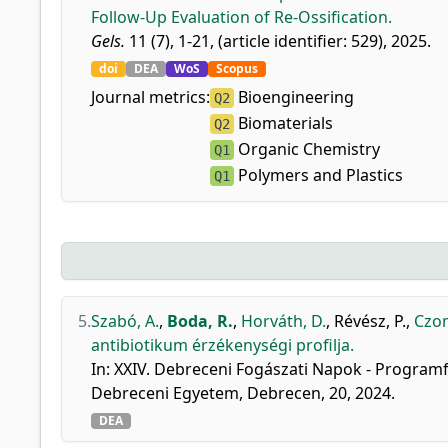
Follow-Up Evaluation of Re-Ossification.
Gels.
11 (7), 1-21, (article identifier: 529), 2025.
doi
DEA
WoS
Scopus
Journal metrics:
Bioengineering
Q2
Biomaterials
Q2
Organic Chemistry
Q1
Polymers and Plastics
Q1
5.
Szabó, A.
,
Boda, R.
,
Horváth, D.
,
Révész, P.
,
Czom
antibiotikum érzékenységi profilja.
In: XXIV. Debreceni Fogászati Napok - Programf
Debreceni Egyetem, Debrecen, 20, 2024.
DEA