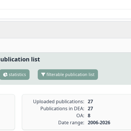
ublication list
statistics
filterable publication list
Uploaded publications:
27
Publications in DEA:
27
OA:
8
Date range:
2006-2026