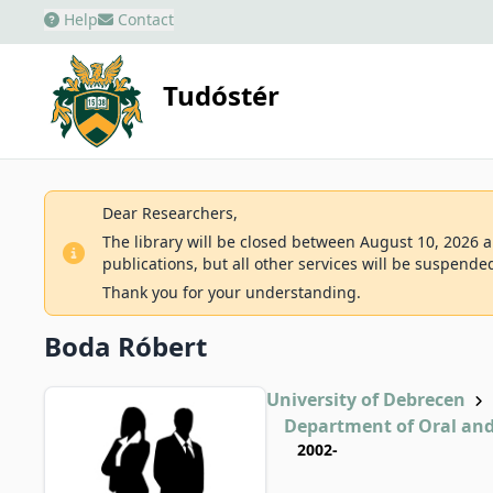
Help
Contact
Tudóstér
Dear Researchers,
The library will be closed between August 10, 2026 an
publications, but all other services will be suspende
Thank you for your understanding.
Boda Róbert
University of Debrecen
Department of Oral and
2002-