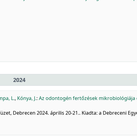
2024
pa, L.
,
Kónya, J.
:
Az odontogén fertőzések mikrobiológiája 
üzet, Debrecen 2024. április 20-21.. Kiadta: a Debreceni Eg