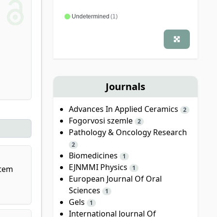
Undetermined
(1)
Journals
Advances In Applied Ceramics
2
Fogorvosi szemle
2
Pathology & Oncology Research
2
Biomedicines
1
EJNMMI Physics
1
etem
European Journal Of Oral
Sciences
1
Gels
1
International Journal Of