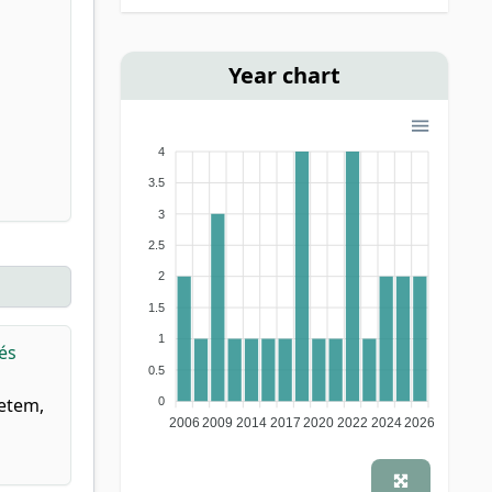
Year chart
4
3.5
3
2.5
2
1.5
1
és
0.5
yetem,
0
2006
2009
2014
2017
2020
2022
2024
2026