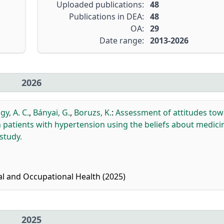
Uploaded publications:
48
Publications in DEA:
48
OA:
29
Date range:
2013-2026
2026
gy, A. C.
,
Bányai, G.
,
Boruzs, K.
:
Assessment of attitudes to
patients with hypertension using the beliefs about medici
study.
l and Occupational Health (2025)
2025