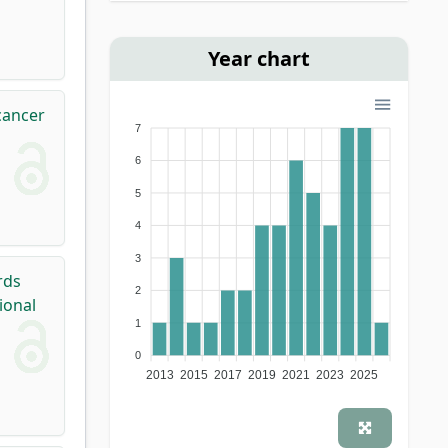
Year chart
cancer
7
6
5
4
3
rds
2
ional
1
0
2013
2015
2017
2019
2021
2023
2025