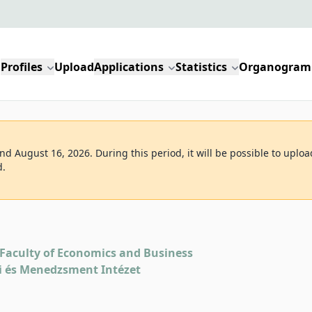
Profiles
Upload
Applications
Statistics
Organogram
d August 16, 2026. During this period, it will be possible to uploa
d.
Faculty of Economics and Business
i és Menedzsment Intézet