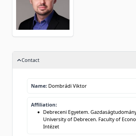
Contact
Name:
Dombrádi Viktor
Affiliation:
Debreceni Egyetem. Gazdaságtudományi 
University of Debrecen. Faculty of Eco
Intézet