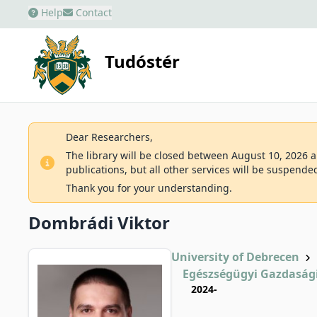
Help
Contact
Tudóstér
Dear Researchers,
The library will be closed between August 10, 2026 an
publications, but all other services will be suspende
Thank you for your understanding.
Dombrádi Viktor
University of Debrecen
Egészségügyi Gazdaság
2024-