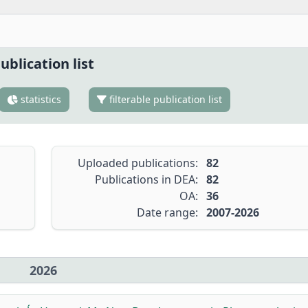
ublication list
statistics
filterable publication list
Uploaded publications:
82
Publications in DEA:
82
OA:
36
Date range:
2007-2026
2026