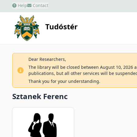
Help
Contact
Tudóstér
Dear Researchers,
The library will be closed between August 10, 2026 an
publications, but all other services will be suspende
Thank you for your understanding.
Sztanek Ferenc