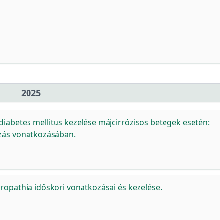
2025
diabetes mellitus kezelése májcirrózisos betegek esetén:
ozás vonatkozásában.
ropathia időskori vonatkozásai és kezelése.