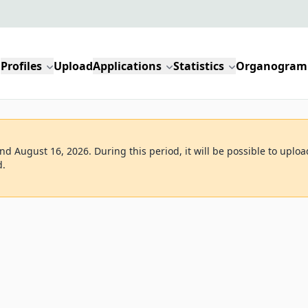
Profiles
Upload
Applications
Statistics
Organogram
d August 16, 2026. During this period, it will be possible to uploa
d.