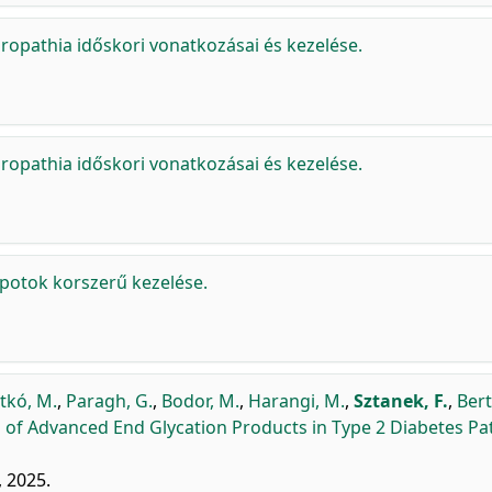
ropathia időskori vonatkozásai és kezelése.
ropathia időskori vonatkozásai és kezelése.
lapotok korszerű kezelése.
tkó, M.
,
Paragh, G.
,
Bodor, M.
,
Harangi, M.
,
Sztanek, F.
,
Bert
 of Advanced End Glycation Products in Type 2 Diabetes Pa
, 2025.