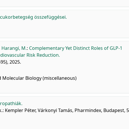
ú cukorbetegség összefüggései.
,
Harangi, M.
:
Complementary Yet Distinct Roles of GLP-1
diovascular Risk Reduction.
595), 2025.
 Molecular Biology (miscellaneous)
ropathiák.
rk.: Kempler Péter, Várkonyi Tamás, Pharmindex, Budapest, 