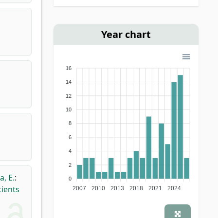
Year chart
16
14
12
10
8
6
4
2
a, E.
:
0
tients
2007
2010
2013
2018
2021
2024