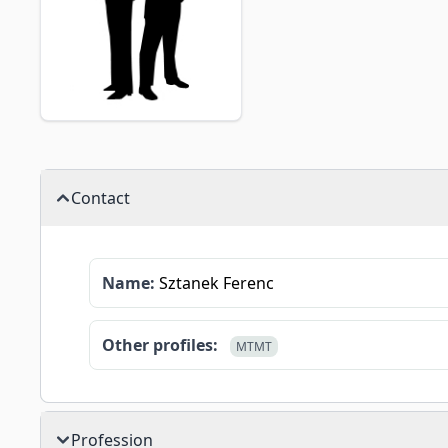
Contact
Name:
Sztanek Ferenc
Other profiles:
MTMT
Profession