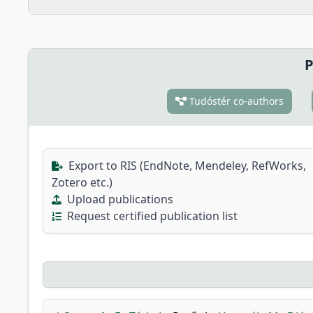
P
Tudóstér co-authors
Export to RIS (EndNote, Mendeley, RefWorks,
Zotero etc.)
Upload publications
Request certified publication list