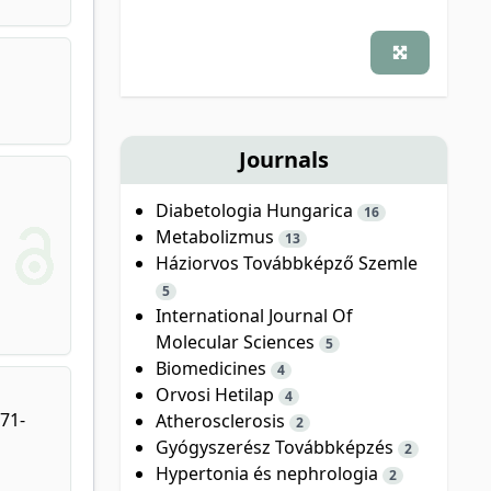
Journals
Diabetologia Hungarica
16
Metabolizmus
13
Háziorvos Továbbképző Szemle
5
International Journal Of
Molecular Sciences
5
Biomedicines
4
Orvosi Hetilap
4
571-
Atherosclerosis
2
Gyógyszerész Továbbképzés
2
Hypertonia és nephrologia
2