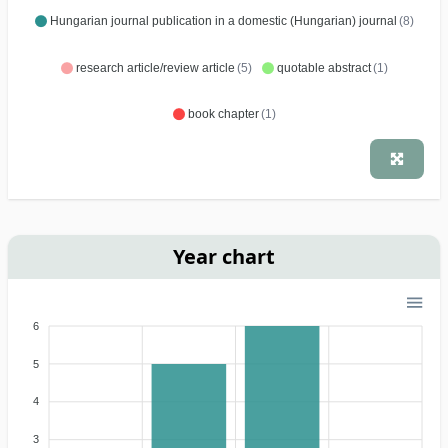
Hungarian journal publication in a domestic (Hungarian) journal
(8)
research article/review article
(5)
quotable abstract
(1)
book chapter
(1)
Year chart
6
5
4
3