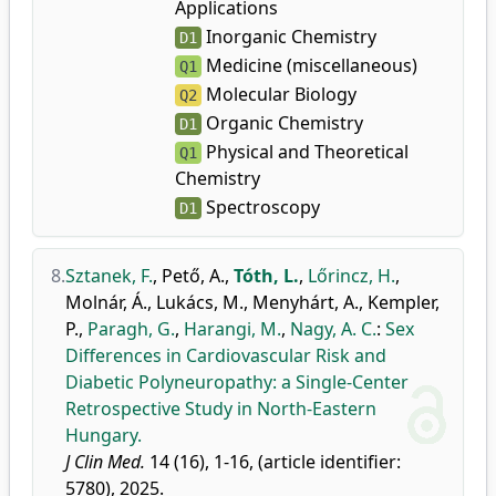
Applications
Inorganic Chemistry
D1
Medicine (miscellaneous)
Q1
Molecular Biology
Q2
Organic Chemistry
D1
Physical and Theoretical
Q1
Chemistry
Spectroscopy
D1
8.
Sztanek, F.
,
Pető, A.
,
Tóth, L.
,
Lőrincz, H.
,
Molnár, Á.
,
Lukács, M.
,
Menyhárt, A.
,
Kempler,
P.
,
Paragh, G.
,
Harangi, M.
,
Nagy, A. C.
:
Sex
Differences in Cardiovascular Risk and
Diabetic Polyneuropathy: a Single-Center
Retrospective Study in North-Eastern
Hungary.
J Clin Med.
14 (16), 1-16, (article identifier:
5780), 2025.