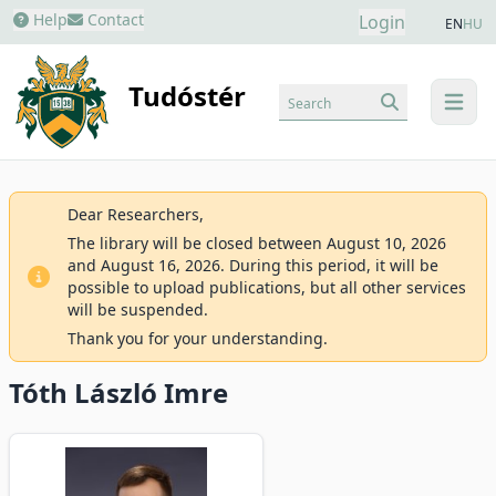
Help
Contact
Login
EN
HU
Tudóstér
Search
menu
Dear Researchers,
The library will be closed between August 10, 2026
and August 16, 2026. During this period, it will be
possible to upload publications, but all other services
will be suspended.
Thank you for your understanding.
Tóth László Imre