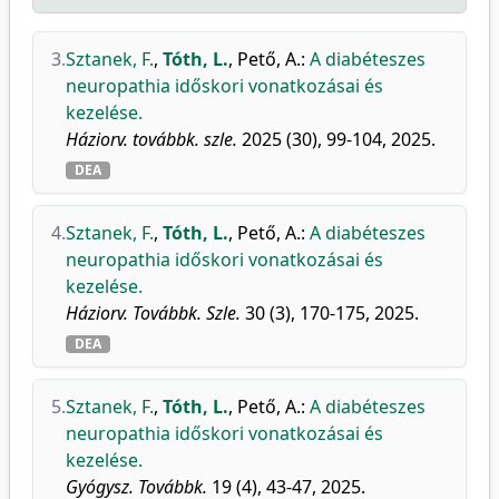
3.
Sztanek, F.
,
Tóth, L.
,
Pető, A.
:
A diabéteszes
neuropathia időskori vonatkozásai és
kezelése.
Háziorv. továbbk. szle.
2025 (30), 99-104, 2025.
DEA
4.
Sztanek, F.
,
Tóth, L.
,
Pető, A.
:
A diabéteszes
neuropathia időskori vonatkozásai és
kezelése.
Háziorv. Továbbk. Szle.
30 (3), 170-175, 2025.
DEA
5.
Sztanek, F.
,
Tóth, L.
,
Pető, A.
:
A diabéteszes
neuropathia időskori vonatkozásai és
kezelése.
Gyógysz. Továbbk.
19 (4), 43-47, 2025.