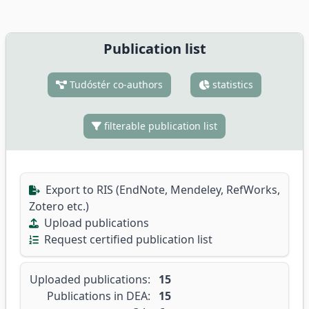
Publication list
Tudóstér co-authors
statistics
filterable publication list
Export to RIS (EndNote, Mendeley, RefWorks,
Zotero etc.)
Upload publications
Request certified publication list
Uploaded publications:
15
Publications in DEA:
15