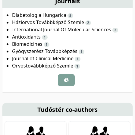
Journals
Diabetologia Hungarica
5
Háziorvos Továbbképző Szemle
2
International Journal Of Molecular Sciences
2
Antioxidants
1
Biomedicines
1
Gyógyszerész Továbbképzés
1
Journal of Clinical Medicine
1
Orvostovábbképző Szemle
1
Tudóstér co-authors