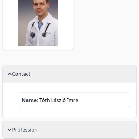
Contact
Name:
Tóth László Imre
Profession