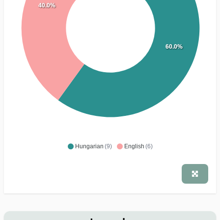
40.0%
60.0%
Hungarian
(9)
English
(6)