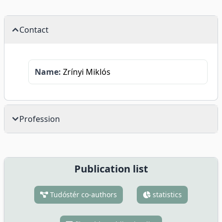
Contact
Name:
Zrínyi Miklós
Profession
Publication list
Tudóstér co-authors
statistics