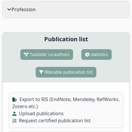
Profession
Publication list
Tudóstér co-authors
statistics
filterable publication list
Export to RIS (EndNote, Mendeley, RefWorks,
Zotero etc.)
Upload publications
Request certified publication list