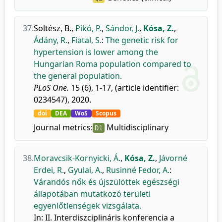
37.
Soltész, B.
,
Pikó, P.
,
Sándor, J.
,
Kósa, Z.
,
Ádány, R.
,
Fiatal, S.
:
The genetic risk for
hypertension is lower among the
Hungarian Roma population compared to
the general population.
PLoS One.
15 (6), 1-17, (article identifier:
0234547), 2020.
doi
DEA
WoS
Scopus
Journal metrics:
Multidisciplinary
D1
38.
Moravcsik-Kornyicki, Á.
,
Kósa, Z.
,
Jávorné
Erdei, R.
,
Gyulai, A.
,
Rusinné Fedor, A.
:
Várandós nők és újszülöttek egészségi
állapotában mutatkozó területi
egyenlőtlenségek vizsgálata.
In: II. Interdiszciplináris konferencia a