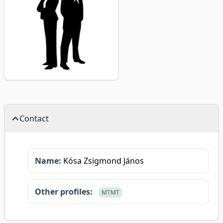
Contact
Name:
Kósa Zsigmond János
Other profiles:
MTMT