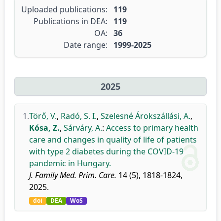
Uploaded publications:
119
Publications in DEA:
119
OA:
36
Date range:
1999-2025
2025
1.
Törő, V.
,
Radó, S. I.
,
Szelesné Árokszállási, A.
,
Kósa, Z.
,
Sárváry, A.
:
Access to primary health
care and changes in quality of life of patients
with type 2 diabetes during the COVID-19
pandemic in Hungary.
J. Family Med. Prim. Care.
14 (5), 1818-1824,
2025.
doi
DEA
WoS