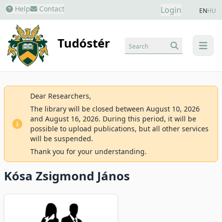
Help
Contact
Login
EN
HU
Tudóstér
Search
menu
Dear Researchers,
The library will be closed between August 10, 2026
and August 16, 2026. During this period, it will be
possible to upload publications, but all other services
will be suspended.
Thank you for your understanding.
Kósa Zsigmond János