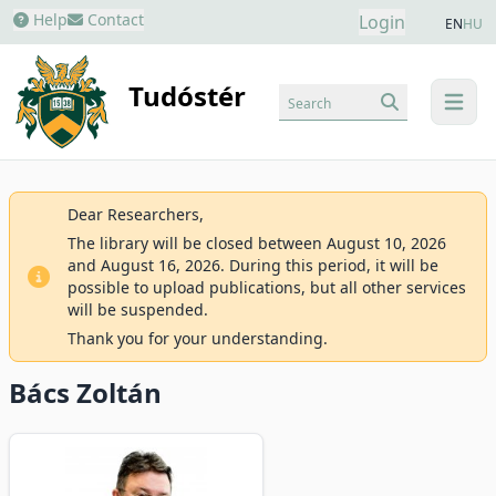
Help
Contact
Login
EN
HU
Tudóstér
Search
menu
Dear Researchers,
The library will be closed between August 10, 2026
and August 16, 2026. During this period, it will be
possible to upload publications, but all other services
will be suspended.
Thank you for your understanding.
Bács Zoltán