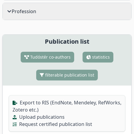
Profession
Publication list
Tudóstér co-authors
statistics
filterable publication list
Export to RIS (EndNote, Mendeley, RefWorks,
Zotero etc.)
Upload publications
Request certified publication list