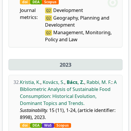
doi
DEA
Scopus
Journal
Development
Q2
metrics:
Geography, Planning and
Q2
Development
Management, Monitoring,
Q2
Policy and Law
2023
32.
Kristia, K.
,
Kovács, S.
,
Bács, Z.
,
Rabbi, M. F.
:
A
Bibliometric Analysis of Sustainable Food
Consumption: Historical Evolution,
Dominant Topics and Trends.
Sustainability.
15 (11), 1-24, (article identifier:
8998), 2023.
doi
DEA
WoS
Scopus