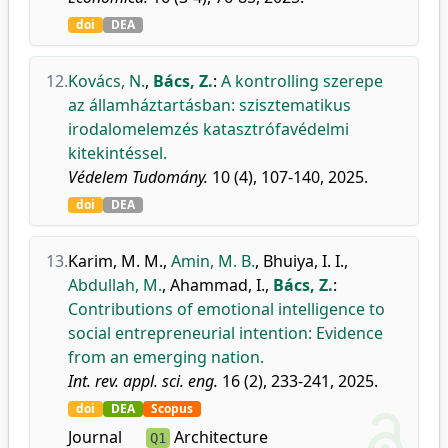
doi
DEA
12.
Kovács, N.
,
Bács, Z.
:
A kontrolling szerepe
az államháztartásban: szisztematikus
irodalomelemzés katasztrófavédelmi
kitekintéssel.
Védelem Tudomány.
10 (4), 107-140, 2025.
doi
DEA
13.
Karim, M. M.
,
Amin, M. B.
,
Bhuiya, I. I.
,
Abdullah, M.
,
Ahammad, I.
,
Bács, Z.
:
Contributions of emotional intelligence to
social entrepreneurial intention: Evidence
from an emerging nation.
Int. rev. appl. sci. eng.
16 (2), 233-241, 2025.
doi
DEA
Scopus
Journal
Architecture
Q1