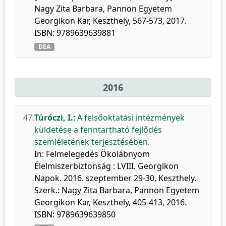
Nagy Zita Barbara, Pannon Egyetem
Georgikon Kar, Keszthely, 567-573, 2017.
ISBN: 9789639639881
DEA
2016
47.
Túróczi, I.
:
A felsőoktatási intézmények
küldetése a fenntartható fejlődés
szemléletének terjesztésében.
In: Felmelegedés Ökolábnyom
Élelmiszerbiztonság : LVIII. Georgikon
Napok. 2016. szeptember 29-30, Keszthely.
Szerk.: Nagy Zita Barbara, Pannon Egyetem
Georgikon Kar, Keszthely, 405-413, 2016.
ISBN: 9789639639850