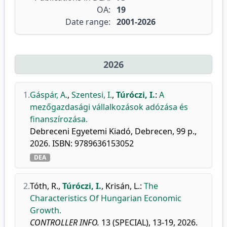
OA:
19
Date range:
2001-2026
2026
1.
Gáspár, A.
,
Szentesi, I.
,
Túróczi, I.
:
A
mezőgazdasági vállalkozások adózása és
finanszírozása.
Debreceni Egyetemi Kiadó, Debrecen, 99 p.,
2026. ISBN: 9789636153052
DEA
2.
Tóth, R.
,
Túróczi, I.
,
Krisán, L.
:
The
Characteristics Of Hungarian Economic
Growth.
CONTROLLER INFO.
13 (SPECIAL), 13-19, 2026.