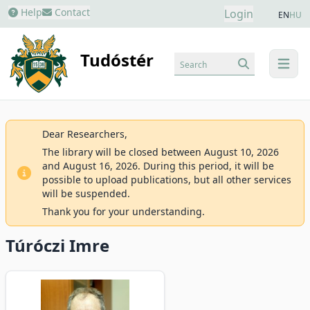
Help
Contact
Login
EN
HU
Tudóstér
Search
menu
Dear Researchers,
The library will be closed between August 10, 2026
and August 16, 2026. During this period, it will be
possible to upload publications, but all other services
will be suspended.
Thank you for your understanding.
Túróczi Imre