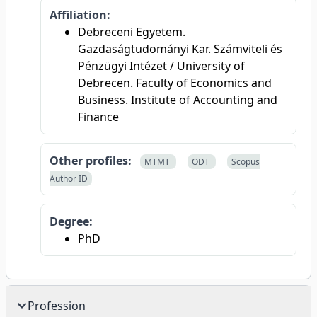
Affiliation:
Debreceni Egyetem.
Gazdaságtudományi Kar. Számviteli és
Pénzügyi Intézet / University of
Debrecen. Faculty of Economics and
Business. Institute of Accounting and
Finance
Other profiles:
MTMT
ODT
Scopus
Author ID
Degree:
PhD
Profession