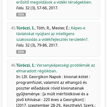
erősítő megoldások a vidéki térségekben.
Falu.
32 (3), 57-66, 2017.
DEA
45.
Túróczi, I.
,
Tóth, R.
,
Mester, É.
:
Képes-e
távlatokat nyújtani az intelligens
szakosodás a vidékfejlesztés területén?.
Falu.
32 (3), 79-86, 2017.
DEA
46.
Túróczi, I.
:
Versenyképességi problémák az
elmaradott régiókban.
In: LIX. Georgikon Napok : kivonat-kötet :
programfüzet, valamint az elhangzó és
poszter előadások rövid kivonatainak
gyűjteménye : [a múlt mérföldkövei és a
jövő kihívásai - 220 éves a Georgikon] :
[2017. szeptember 28-29., Keszthely]. Szerk.: