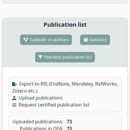
Publication list
Tudóstér co-authors
statistics
filterable publication list
Export to RIS (EndNote, Mendeley, RefWorks,
Zotero etc.)
Upload publications
Request certified publication list
Uploaded publications:
73
Publications in DEA:
73