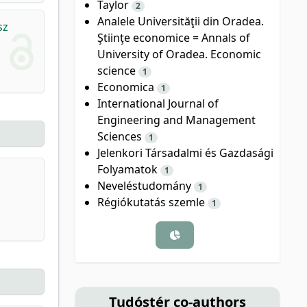
Taylor
2
Analele Universităţii din Oradea.
sz
Ştiinţe economice = Annals of
University of Oradea. Economic
science
1
Economica
1
International Journal of
Engineering and Management
Sciences
1
Jelenkori Társadalmi és Gazdasági
Folyamatok
1
Neveléstudomány
1
Régiókutatás szemle
1
Tudóstér co-authors