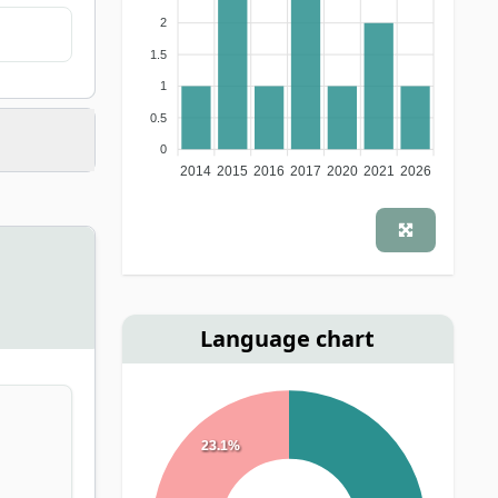
2
1.5
1
0.5
0
2014
2015
2016
2017
2020
2021
2026
Language chart
23.1%