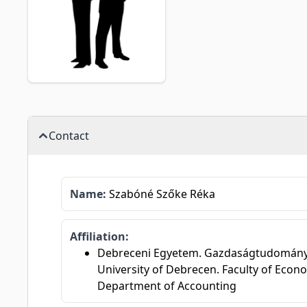
Contact
Name:
Szabóné Szőke Réka
Affiliation:
Debreceni Egyetem. Gazdaságtudományi Ka
University of Debrecen. Faculty of Econo
Department of Accounting