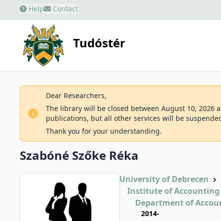
Help
Contact
Tudóstér
Dear Researchers,
The library will be closed between August 10, 2026 an
publications, but all other services will be suspende
Thank you for your understanding.
Szabóné Szőke Réka
University of Debrecen
Institute of Accounting
Department of Accou
2014-