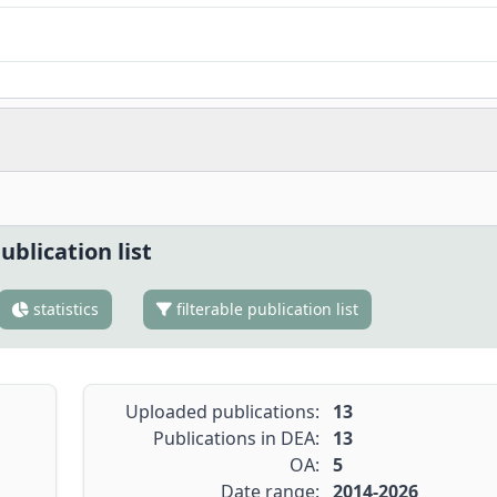
ublication list
statistics
filterable publication list
Uploaded publications:
13
Publications in DEA:
13
OA:
5
Date range:
2014-2026