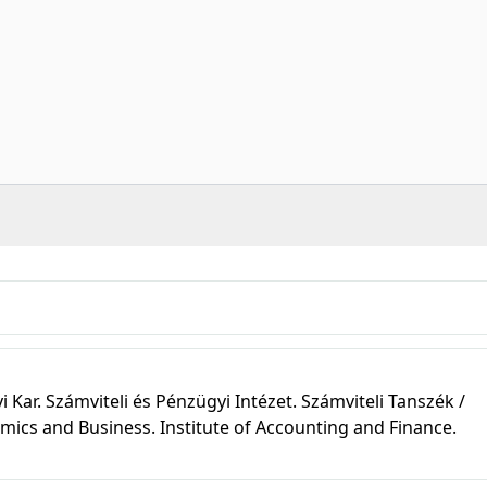
r. Számviteli és Pénzügyi Intézet. Számviteli Tanszék /
mics and Business. Institute of Accounting and Finance.