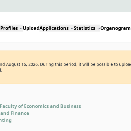
Profiles
Upload
Applications
Statistics
Organogram
d August 16, 2026. During this period, it will be possible to uploa
d.
Faculty of Economics and Business
 and Finance
nting