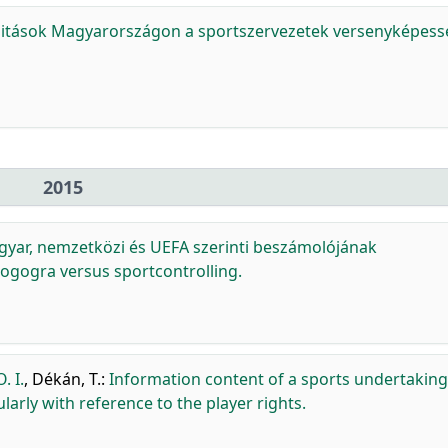
alitások Magyarországon a sportszervezetek versenyképes
2015
gyar, nemzetközi és UEFA szerinti beszámolójának
jogogra versus sportcontrolling.
. I.
,
Dékán, T.
:
Information content of a sports undertaking
larly with reference to the player rights.