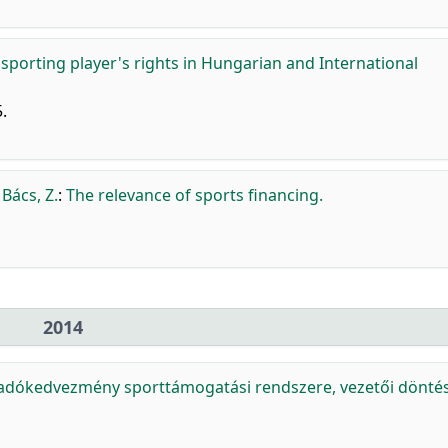
 sporting player's rights in Hungarian and International
.
,
Bács, Z.
:
The relevance of sports financing.
2014
 adókedvezmény sporttámogatási rendszere, vezetői dönté