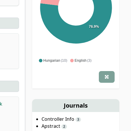
76.9%
Hungarian
(10)
English
(3)
ők
Journals
Controller Info
3
Apstract
2